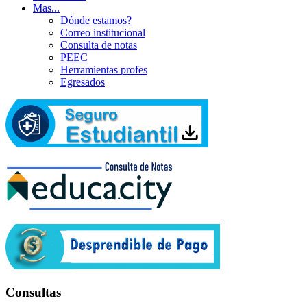
Mas...
Dónde estamos?
Correo institucional
Consulta de notas
PEEC
Herramientas profes
Egresados
Consultas