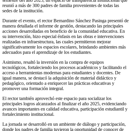
semestre del año 2025, un espacio de transparencia institucional que
reunió a más de 300 padres de familia provenientes de todas las
sedes de la institución.
Durante el evento, el rector Bernardino Sánchez Pasinga presentó de
manera detallada el informe de gestión, destacando las principales
acciones desarrolladas en beneficio de la comunidad educativa. En
su intervención, hizo especial énfasis en las obras e intervenciones
realizadas en infraestructura, las cuales permitieron mejorar
significativamente los espacios escolares, brindando ambientes más
adecuados para el aprendizaje de los estudiantes.
Asimismo, resaltó la inversión en la compra de equipos
tecnológicos, fortaleciendo los procesos académicos y facilitando el
acceso a herramientas modernas para estudiantes y docentes. De
igual manera, se destacó la adquisición de material didáctico y
pedagógico, orientado a enriquecer las prácticas educativas y
promover una formación integral.
El rector también aprovechó este espacio para socializar los
principales logros alcanzados al finalizar el año 2025, evidenciando
avances importantes en calidad educativa, participación estudiantil y
fortalecimiento institucional.
La jornada se desarrolló en un ambiente de diálogo y participación,
donde los padres de familia tuvieron la oportunidad de conocer de