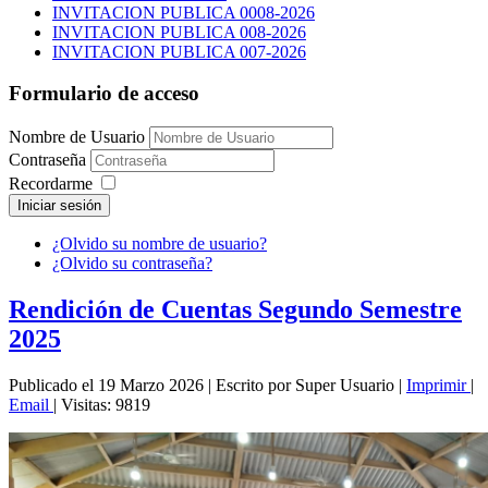
INVITACION PUBLICA 0008-2026
INVITACION PUBLICA 008-2026
INVITACION PUBLICA 007-2026
Formulario de acceso
Nombre de Usuario
Contraseña
Recordarme
Iniciar sesión
¿Olvido su nombre de usuario?
¿Olvido su contraseña?
Rendición de Cuentas Segundo Semestre
2025
Publicado el 19 Marzo 2026
|
Escrito por Super Usuario
|
Imprimir
|
Email
|
Visitas: 9819