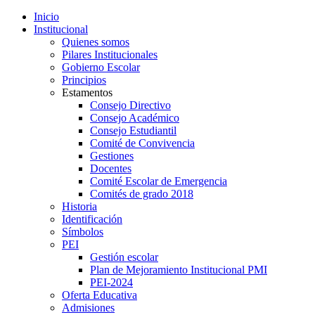
Inicio
Institucional
Quienes somos
Pilares Institucionales
Gobierno Escolar
Principios
Estamentos
Consejo Directivo
Consejo Académico
Consejo Estudiantil
Comité de Convivencia
Gestiones
Docentes
Comité Escolar de Emergencia
Comités de grado 2018
Historia
Identificación
Símbolos
PEI
Gestión escolar
Plan de Mejoramiento Institucional PMI
PEI-2024
Oferta Educativa
Admisiones