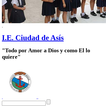
.
I.E. Ciudad de Asís
"Todo por Amor a Dios y como El lo
quiere"