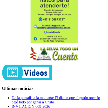
Ultimas noticias
De la pantalla a la montaña: El día en que el grado once lo
dejó todo por ganar a Cristo
INVITACION 009-2026