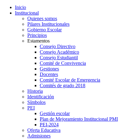
Inicio
Institucional
Quienes somos
Pilares Institucionales
Gobierno Escolar
Principios
Estamentos
Consejo Directivo
Consejo Académico
Consejo Estudiantil
Comité de Convivencia
Gestiones
Docentes
Comité Escolar de Emergencia
Comités de grado 2018
Historia
Identificación
Símbolos
PEI
Gestión escolar
Plan de Mejoramiento Institucional PMI
PEI-2024
Oferta Educativa
Admisiones