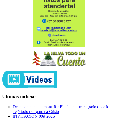
Ultimas noticias
De la pantalla a la montaña: El día en que el grado once lo
dejó todo por ganar a Cristo
INVITACION 009-2026