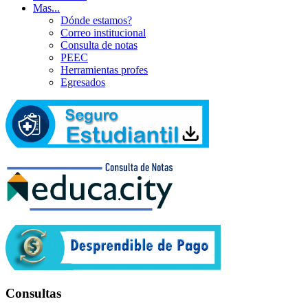
Mas...
Dónde estamos?
Correo institucional
Consulta de notas
PEEC
Herramientas profes
Egresados
Consultas