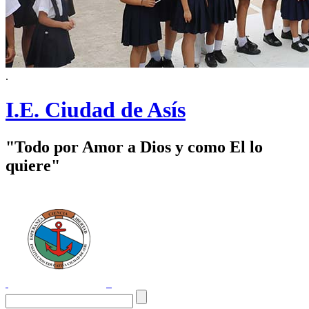
.
I.E. Ciudad de Asís
"Todo por Amor a Dios y como El lo
quiere"