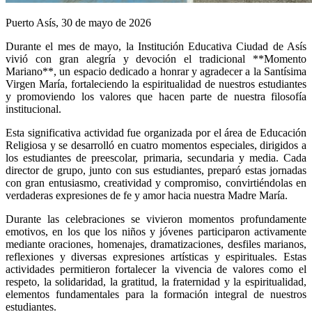
Puerto Asís, 30 de mayo de 2026
Durante el mes de mayo, la Institución Educativa Ciudad de Asís
vivió con gran alegría y devoción el tradicional **Momento
Mariano**, un espacio dedicado a honrar y agradecer a la Santísima
Virgen María, fortaleciendo la espiritualidad de nuestros estudiantes
y promoviendo los valores que hacen parte de nuestra filosofía
institucional.
Esta significativa actividad fue organizada por el área de Educación
Religiosa y se desarrolló en cuatro momentos especiales, dirigidos a
los estudiantes de preescolar, primaria, secundaria y media. Cada
director de grupo, junto con sus estudiantes, preparó estas jornadas
con gran entusiasmo, creatividad y compromiso, convirtiéndolas en
verdaderas expresiones de fe y amor hacia nuestra Madre María.
Durante las celebraciones se vivieron momentos profundamente
emotivos, en los que los niños y jóvenes participaron activamente
mediante oraciones, homenajes, dramatizaciones, desfiles marianos,
reflexiones y diversas expresiones artísticas y espirituales. Estas
actividades permitieron fortalecer la vivencia de valores como el
respeto, la solidaridad, la gratitud, la fraternidad y la espiritualidad,
elementos fundamentales para la formación integral de nuestros
estudiantes.