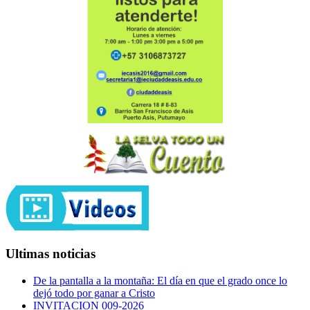
Ultimas noticias
De la pantalla a la montaña: El día en que el grado once lo
dejó todo por ganar a Cristo
INVITACION 009-2026