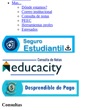
Mas...
Dónde estamos?
Correo institucional
Consulta de notas
PEEC
Herramientas profes
Egresados
Consultas