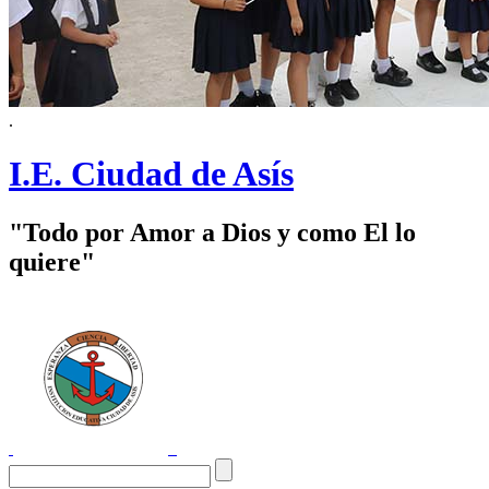
.
I.E. Ciudad de Asís
"Todo por Amor a Dios y como El lo
quiere"