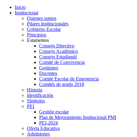
Inicio
Institucional
Quienes somos
Pilares Institucionales
Gobierno Escolar
Principios
Estamentos
Consejo Directivo
Consejo Académico
Consejo Estudiantil
Comité de Convivencia
Gestiones
Docentes
Comité Escolar de Emergencia
Comités de grado 2018
Historia
Identificación
Símbolos
PEI
Gestión escolar
Plan de Mejoramiento Institucional PMI
PEI-2024
Oferta Educativa
Admisiones