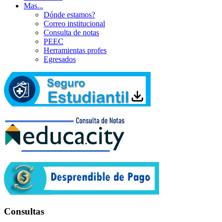
Mas...
Dónde estamos?
Correo institucional
Consulta de notas
PEEC
Herramientas profes
Egresados
Consultas