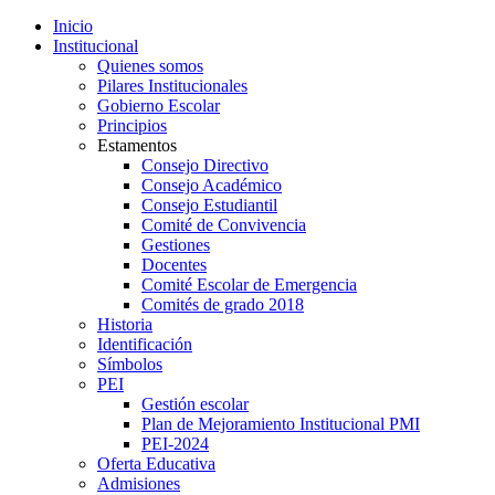
Inicio
Institucional
Quienes somos
Pilares Institucionales
Gobierno Escolar
Principios
Estamentos
Consejo Directivo
Consejo Académico
Consejo Estudiantil
Comité de Convivencia
Gestiones
Docentes
Comité Escolar de Emergencia
Comités de grado 2018
Historia
Identificación
Símbolos
PEI
Gestión escolar
Plan de Mejoramiento Institucional PMI
PEI-2024
Oferta Educativa
Admisiones