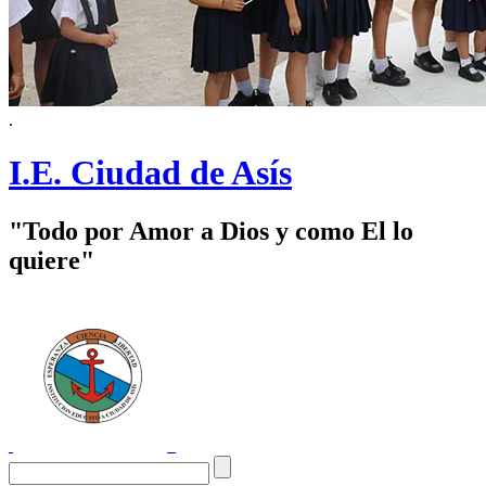
.
I.E. Ciudad de Asís
"Todo por Amor a Dios y como El lo
quiere"