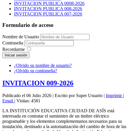
INVITACION PUBLICA 0008-2026
INVITACION PUBLICA 008-2026
INVITACION PUBLICA 007-2026
Formulario de acceso
Nombre de Usuario
Contraseña
Recordarme
Iniciar sesión
¿Olvido su nombre de usuario?
¿Olvido su contraseña?
INVITACION 009-2026
Publicado el 06 Julio 2026
|
Escrito por Super Usuario
|
Imprimir
|
Email
|
Visitas: 4581
LA INSTITUCIÓN EDUCATIVA CIUDAD DE ASÍS está
interesada en contratar el suministro de un timbre eléctrico
programable y los elementos complementarios necesarios para su
instalación, destinado a la automatización del cambio de hora de las