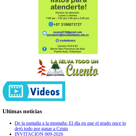
Ultimas noticias
De la pantalla a la montaña: El día en que el grado once lo
dejó todo por ganar a Cristo
INVITACION 009-2026