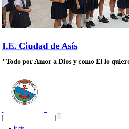
.
I.E. Ciudad de Asís
"Todo por Amor a Dios y como El lo quier
Inicio