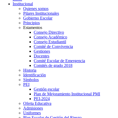
Institucional
Quienes somos
Pilares Institucionales
Gobierno Escolar
Principios
Estamentos
Consejo Directivo
Consejo Académico
Consejo Estudiantil
Comité de Convivencia
Gestiones
Docentes
Comité Escolar de Emergencia
Comités de grado 2018
Historia
Identificación
Símbolos
PEI
Gestión escolar
Plan de Mejoramiento Institucional PMI
PEI-2024
Oferta Educativa
Admisiones
Uniformes
Plan Escolar de Gestión del Riesgo