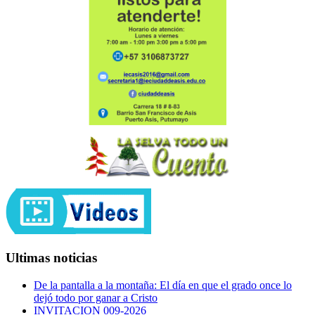
Ultimas noticias
De la pantalla a la montaña: El día en que el grado once lo
dejó todo por ganar a Cristo
INVITACION 009-2026