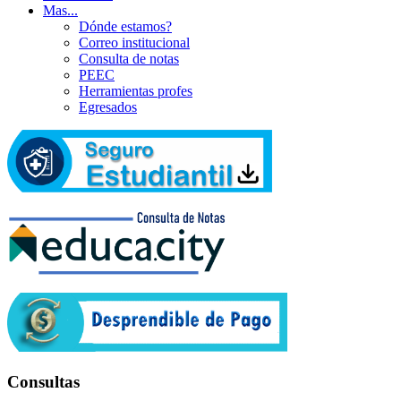
Mas...
Dónde estamos?
Correo institucional
Consulta de notas
PEEC
Herramientas profes
Egresados
Consultas