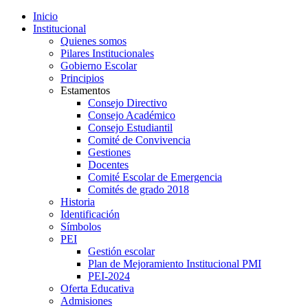
Inicio
Institucional
Quienes somos
Pilares Institucionales
Gobierno Escolar
Principios
Estamentos
Consejo Directivo
Consejo Académico
Consejo Estudiantil
Comité de Convivencia
Gestiones
Docentes
Comité Escolar de Emergencia
Comités de grado 2018
Historia
Identificación
Símbolos
PEI
Gestión escolar
Plan de Mejoramiento Institucional PMI
PEI-2024
Oferta Educativa
Admisiones