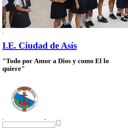
.
I.E. Ciudad de Asís
"Todo por Amor a Dios y como El lo
quiere"