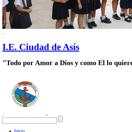
.
I.E. Ciudad de Asís
"Todo por Amor a Dios y como El lo quier
Inicio