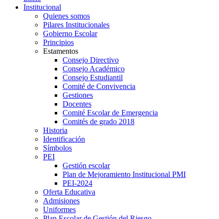
Institucional
Quienes somos
Pilares Institucionales
Gobierno Escolar
Principios
Estamentos
Consejo Directivo
Consejo Académico
Consejo Estudiantil
Comité de Convivencia
Gestiones
Docentes
Comité Escolar de Emergencia
Comités de grado 2018
Historia
Identificación
Símbolos
PEI
Gestión escolar
Plan de Mejoramiento Institucional PMI
PEI-2024
Oferta Educativa
Admisiones
Uniformes
Plan Escolar de Gestión del Riesgo