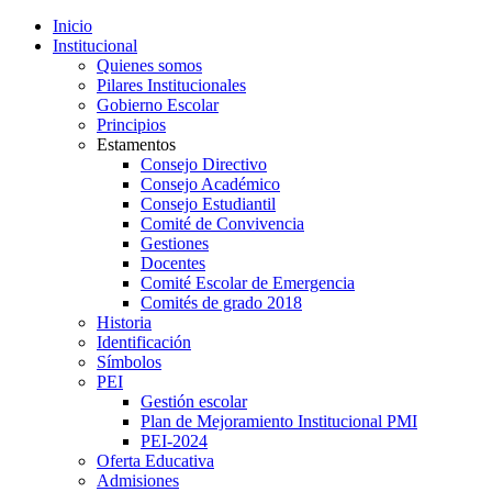
Inicio
Institucional
Quienes somos
Pilares Institucionales
Gobierno Escolar
Principios
Estamentos
Consejo Directivo
Consejo Académico
Consejo Estudiantil
Comité de Convivencia
Gestiones
Docentes
Comité Escolar de Emergencia
Comités de grado 2018
Historia
Identificación
Símbolos
PEI
Gestión escolar
Plan de Mejoramiento Institucional PMI
PEI-2024
Oferta Educativa
Admisiones