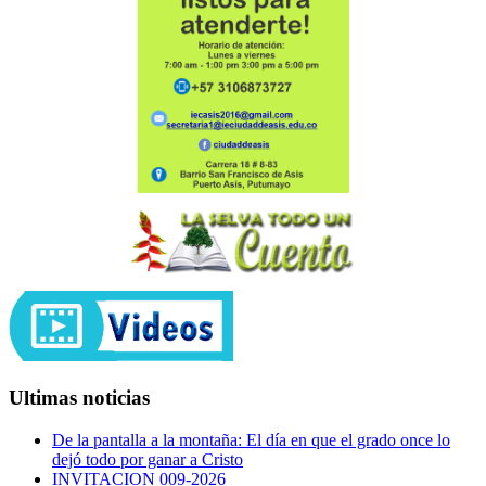
Ultimas noticias
De la pantalla a la montaña: El día en que el grado once lo
dejó todo por ganar a Cristo
INVITACION 009-2026