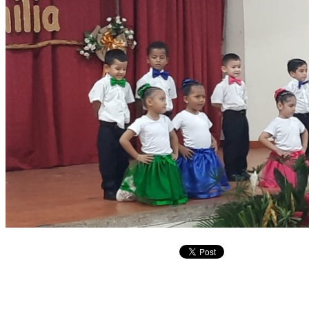
Copyright © 2026
I. E. Ciudad de Asís - Carrera 18 No. 8-83 Barrio San
Rights Reserved.
Francisco. Tel: 4228117 - 4229111 - Puerto Asís - Putumayo