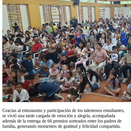
Gracias al entusiasmo y participación de los talentosos estudiantes,
se vivió una tarde cargada de emoción y alegría, acompañada
además de la entrega de 66 premios sorteados entre los padres de
familia, generando momentos de gratitud y felicidad compartida.