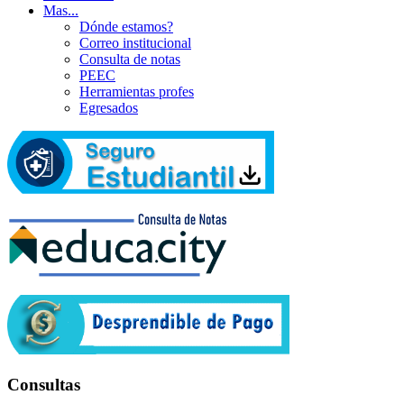
Mas...
Dónde estamos?
Correo institucional
Consulta de notas
PEEC
Herramientas profes
Egresados
Consultas