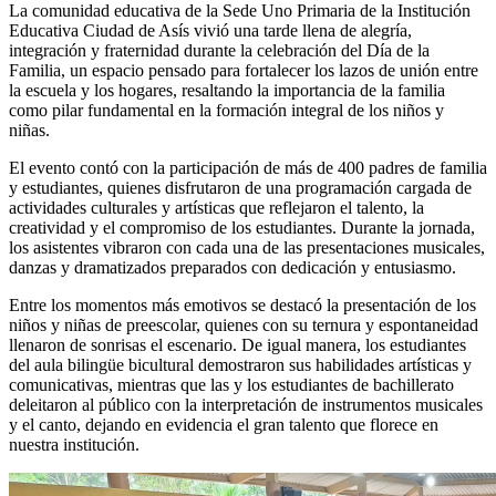
La comunidad educativa de la Sede Uno Primaria de la Institución
Educativa Ciudad de Asís vivió una tarde llena de alegría,
integración y fraternidad durante la celebración del Día de la
Familia, un espacio pensado para fortalecer los lazos de unión entre
la escuela y los hogares, resaltando la importancia de la familia
como pilar fundamental en la formación integral de los niños y
niñas.
El evento contó con la participación de más de 400 padres de familia
y estudiantes, quienes disfrutaron de una programación cargada de
actividades culturales y artísticas que reflejaron el talento, la
creatividad y el compromiso de los estudiantes. Durante la jornada,
los asistentes vibraron con cada una de las presentaciones musicales,
danzas y dramatizados preparados con dedicación y entusiasmo.
Entre los momentos más emotivos se destacó la presentación de los
niños y niñas de preescolar, quienes con su ternura y espontaneidad
llenaron de sonrisas el escenario. De igual manera, los estudiantes
del aula bilingüe bicultural demostraron sus habilidades artísticas y
comunicativas, mientras que las y los estudiantes de bachillerato
deleitaron al público con la interpretación de instrumentos musicales
y el canto, dejando en evidencia el gran talento que florece en
nuestra institución.