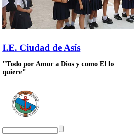
.
I.E. Ciudad de Asís
"Todo por Amor a Dios y como El lo
quiere"