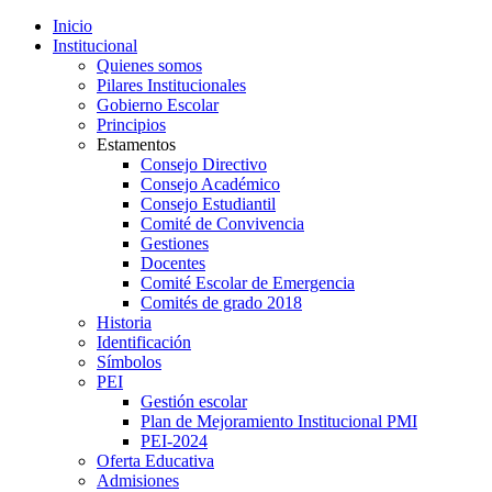
Inicio
Institucional
Quienes somos
Pilares Institucionales
Gobierno Escolar
Principios
Estamentos
Consejo Directivo
Consejo Académico
Consejo Estudiantil
Comité de Convivencia
Gestiones
Docentes
Comité Escolar de Emergencia
Comités de grado 2018
Historia
Identificación
Símbolos
PEI
Gestión escolar
Plan de Mejoramiento Institucional PMI
PEI-2024
Oferta Educativa
Admisiones