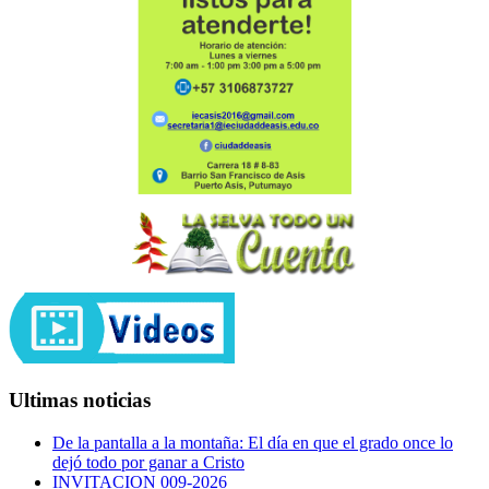
Ultimas noticias
De la pantalla a la montaña: El día en que el grado once lo
dejó todo por ganar a Cristo
INVITACION 009-2026