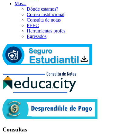
Mas...
Dónde estamos?
Correo institucional
Consulta de notas
PEEC
Herramientas profes
Egresados
Consultas