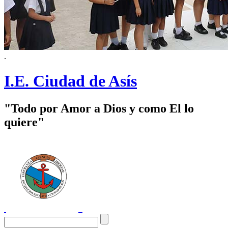
.
I.E. Ciudad de Asís
"Todo por Amor a Dios y como El lo
quiere"