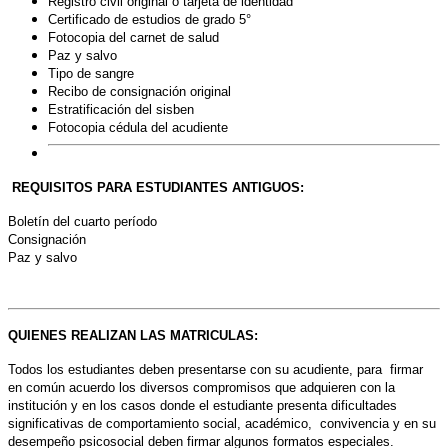
Registro civil original ó tarjeta de identidad
Certificado de estudios de grado 5°
Fotocopia del carnet de salud
Paz y salvo
Tipo de sangre
Recibo de consignación original
Estratificación del sisben
Fotocopia cédula del acudiente
REQUISITOS PARA ESTUDIANTES ANTIGUOS:
Boletín del cuarto período
Consignación
Paz y salvo
QUIENES REALIZAN LAS MATRICULAS:
Todos los estudiantes deben presentarse con su acudiente, para firmar
en común acuerdo los diversos compromisos que adquieren con la
institución y en los casos donde el estudiante presenta dificultades
significativas de comportamiento social, académico, convivencia y en su
desempeño psicosocial deben firmar algunos formatos especiales.