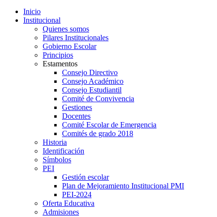
Inicio
Institucional
Quienes somos
Pilares Institucionales
Gobierno Escolar
Principios
Estamentos
Consejo Directivo
Consejo Académico
Consejo Estudiantil
Comité de Convivencia
Gestiones
Docentes
Comité Escolar de Emergencia
Comités de grado 2018
Historia
Identificación
Símbolos
PEI
Gestión escolar
Plan de Mejoramiento Institucional PMI
PEI-2024
Oferta Educativa
Admisiones