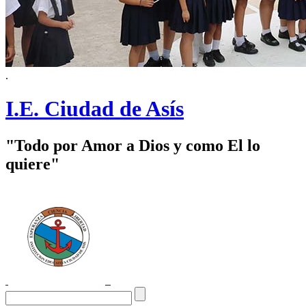
.
I.E. Ciudad de Asís
"Todo por Amor a Dios y como El lo
quiere"