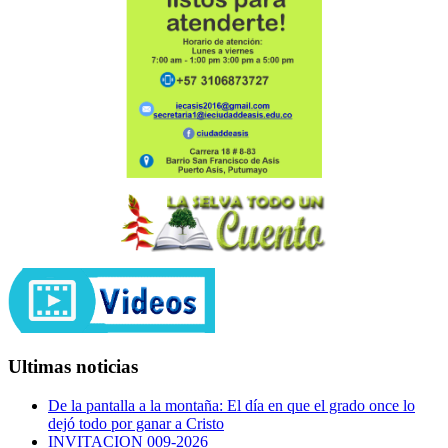
Ultimas noticias
De la pantalla a la montaña: El día en que el grado once lo
dejó todo por ganar a Cristo
INVITACION 009-2026