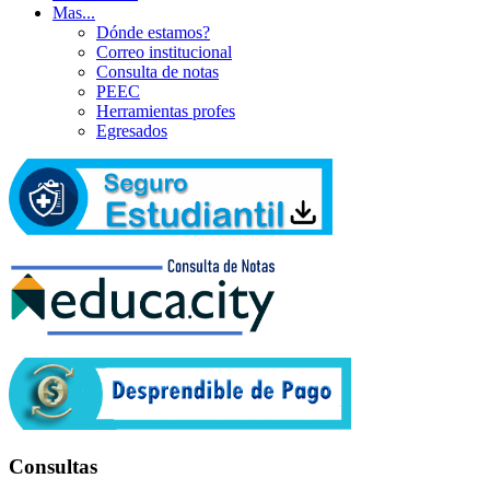
Mas...
Dónde estamos?
Correo institucional
Consulta de notas
PEEC
Herramientas profes
Egresados
Consultas