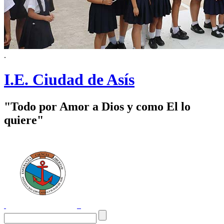
.
I.E. Ciudad de Asís
"Todo por Amor a Dios y como El lo
quiere"