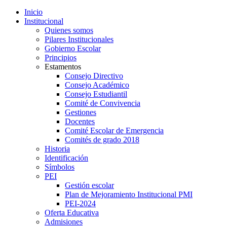
Inicio
Institucional
Quienes somos
Pilares Institucionales
Gobierno Escolar
Principios
Estamentos
Consejo Directivo
Consejo Académico
Consejo Estudiantil
Comité de Convivencia
Gestiones
Docentes
Comité Escolar de Emergencia
Comités de grado 2018
Historia
Identificación
Símbolos
PEI
Gestión escolar
Plan de Mejoramiento Institucional PMI
PEI-2024
Oferta Educativa
Admisiones