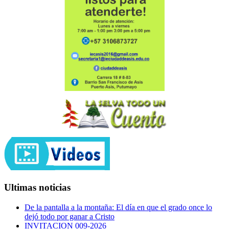
Ultimas noticias
De la pantalla a la montaña: El día en que el grado once lo
dejó todo por ganar a Cristo
INVITACION 009-2026