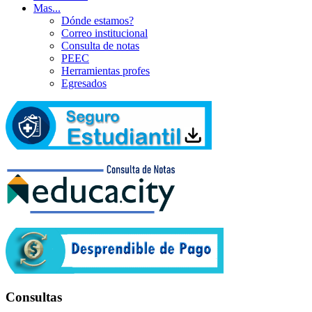
Mas...
Dónde estamos?
Correo institucional
Consulta de notas
PEEC
Herramientas profes
Egresados
Consultas