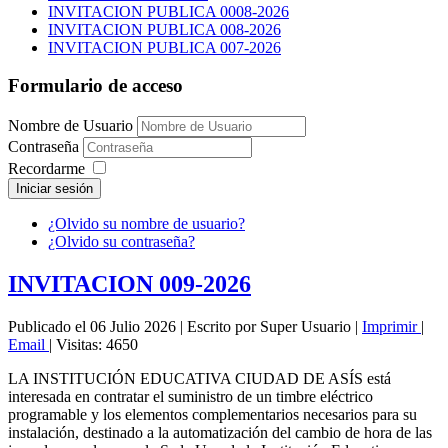
INVITACION PUBLICA 0008-2026
INVITACION PUBLICA 008-2026
INVITACION PUBLICA 007-2026
Formulario de acceso
Nombre de Usuario
Contraseña
Recordarme
Iniciar sesión
¿Olvido su nombre de usuario?
¿Olvido su contraseña?
INVITACION 009-2026
Publicado el 06 Julio 2026
|
Escrito por Super Usuario
|
Imprimir
|
Email
|
Visitas: 4650
LA INSTITUCIÓN EDUCATIVA CIUDAD DE ASÍS está
interesada en contratar el suministro de un timbre eléctrico
programable y los elementos complementarios necesarios para su
instalación, destinado a la automatización del cambio de hora de las