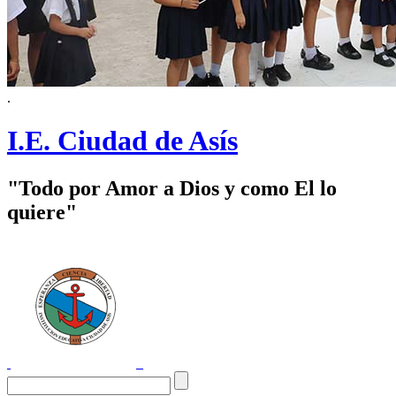
.
I.E. Ciudad de Asís
"Todo por Amor a Dios y como El lo
quiere"