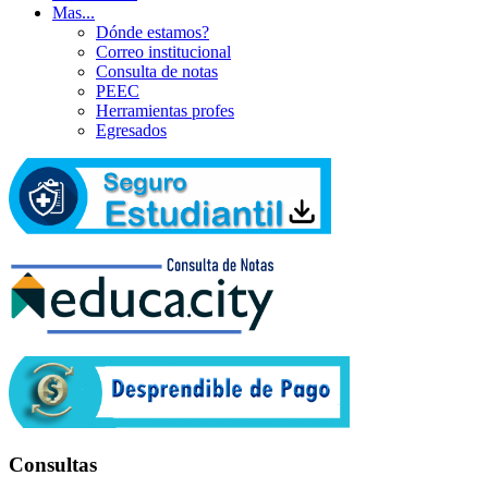
Mas...
Dónde estamos?
Correo institucional
Consulta de notas
PEEC
Herramientas profes
Egresados
Consultas