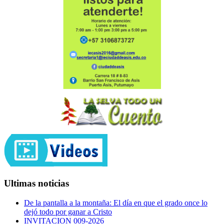
Ultimas noticias
De la pantalla a la montaña: El día en que el grado once lo
dejó todo por ganar a Cristo
INVITACION 009-2026