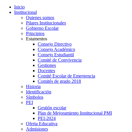
Inicio
Institucional
Quienes somos
Pilares Institucionales
Gobierno Escolar
Principios
Estamentos
Consejo Directivo
Consejo Académico
Consejo Estudiantil
Comité de Convivencia
Gestiones
Docentes
Comité Escolar de Emergencia
Comités de grado 2018
Historia
Identificación
Símbolos
PEI
Gestión escolar
Plan de Mejoramiento Institucional PMI
PEI-2024
Oferta Educativa
Admisiones