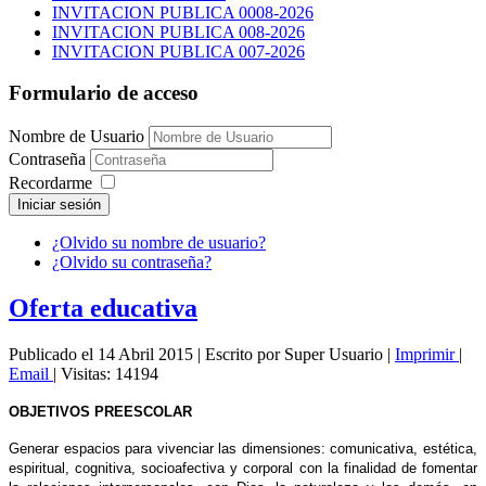
INVITACION PUBLICA 0008-2026
INVITACION PUBLICA 008-2026
INVITACION PUBLICA 007-2026
Formulario de acceso
Nombre de Usuario
Contraseña
Recordarme
Iniciar sesión
¿Olvido su nombre de usuario?
¿Olvido su contraseña?
Oferta educativa
Publicado el 14 Abril 2015
|
Escrito por Super Usuario
|
Imprimir
|
Email
|
Visitas: 14194
OBJETIVOS PREESCOLAR
Generar espacios para vivenciar las dimensiones: comunicativa, estética,
espiritual, cognitiva, socioafectiva y corporal con la finalidad de fomentar