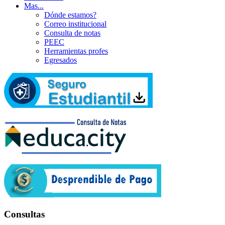
Mas...
Dónde estamos?
Correo institucional
Consulta de notas
PEEC
Herramientas profes
Egresados
Consultas