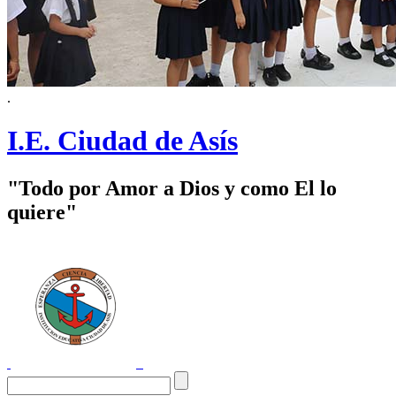
.
I.E. Ciudad de Asís
"Todo por Amor a Dios y como El lo
quiere"