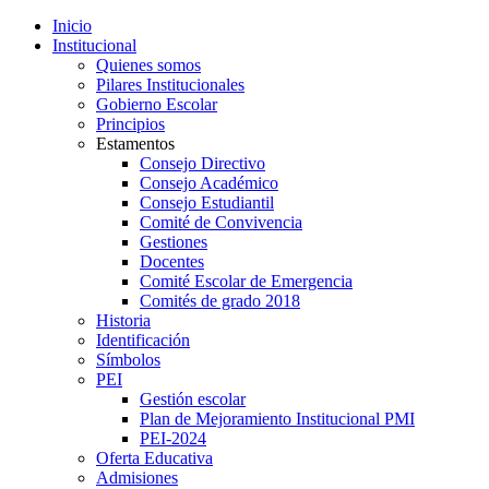
Inicio
Institucional
Quienes somos
Pilares Institucionales
Gobierno Escolar
Principios
Estamentos
Consejo Directivo
Consejo Académico
Consejo Estudiantil
Comité de Convivencia
Gestiones
Docentes
Comité Escolar de Emergencia
Comités de grado 2018
Historia
Identificación
Símbolos
PEI
Gestión escolar
Plan de Mejoramiento Institucional PMI
PEI-2024
Oferta Educativa
Admisiones