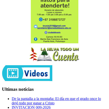
Ultimas noticias
De la pantalla a la montaña: El día en que el grado once lo
dejó todo por ganar a Cristo
INVITACION 009-2026