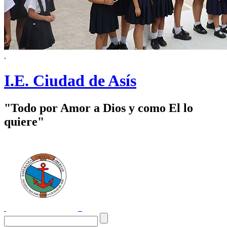
.
I.E. Ciudad de Asís
"Todo por Amor a Dios y como El lo
quiere"