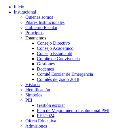
Inicio
Institucional
Quienes somos
Pilares Institucionales
Gobierno Escolar
Principios
Estamentos
Consejo Directivo
Consejo Académico
Consejo Estudiantil
Comité de Convivencia
Gestiones
Docentes
Comité Escolar de Emergencia
Comités de grado 2018
Historia
Identificación
Símbolos
PEI
Gestión escolar
Plan de Mejoramiento Institucional PMI
PEI-2024
Oferta Educativa
Admisiones