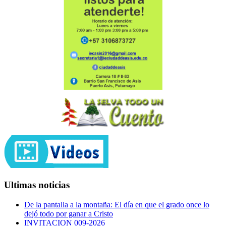
Ultimas noticias
De la pantalla a la montaña: El día en que el grado once lo
dejó todo por ganar a Cristo
INVITACION 009-2026