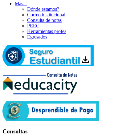
Mas...
Dónde estamos?
Correo institucional
Consulta de notas
PEEC
Herramientas profes
Egresados
Consultas