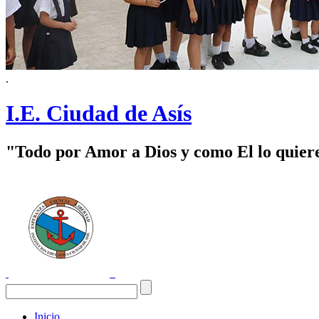
.
I.E. Ciudad de Asís
"Todo por Amor a Dios y como El lo quier
Inicio