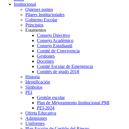
Institucional
Quienes somos
Pilares Institucionales
Gobierno Escolar
Principios
Estamentos
Consejo Directivo
Consejo Académico
Consejo Estudiantil
Comité de Convivencia
Gestiones
Docentes
Comité Escolar de Emergencia
Comités de grado 2018
Historia
Identificación
Símbolos
PEI
Gestión escolar
Plan de Mejoramiento Institucional PMI
PEI-2024
Oferta Educativa
Admisiones
Uniformes
Plan Escolar de Gestión del Riesgo