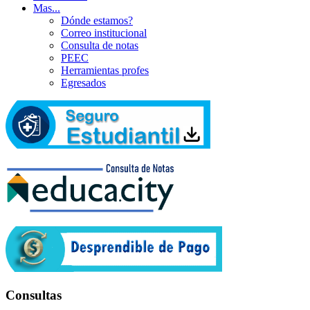
Mas...
Dónde estamos?
Correo institucional
Consulta de notas
PEEC
Herramientas profes
Egresados
Consultas