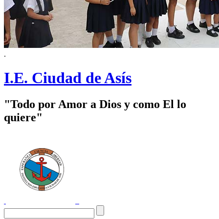
.
I.E. Ciudad de Asís
"Todo por Amor a Dios y como El lo
quiere"