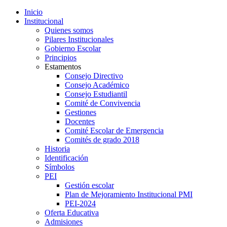
Inicio
Institucional
Quienes somos
Pilares Institucionales
Gobierno Escolar
Principios
Estamentos
Consejo Directivo
Consejo Académico
Consejo Estudiantil
Comité de Convivencia
Gestiones
Docentes
Comité Escolar de Emergencia
Comités de grado 2018
Historia
Identificación
Símbolos
PEI
Gestión escolar
Plan de Mejoramiento Institucional PMI
PEI-2024
Oferta Educativa
Admisiones