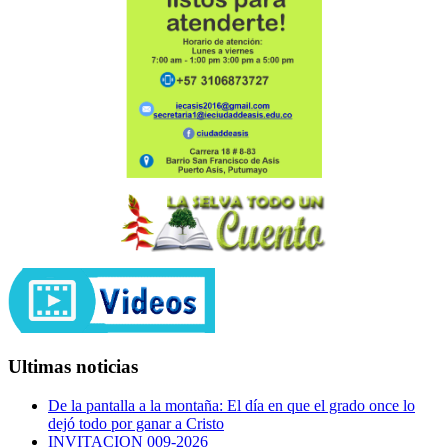
Ultimas noticias
De la pantalla a la montaña: El día en que el grado once lo
dejó todo por ganar a Cristo
INVITACION 009-2026