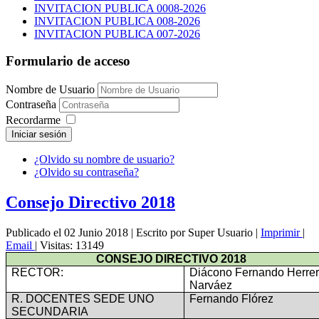
INVITACION PUBLICA 0008-2026
INVITACION PUBLICA 008-2026
INVITACION PUBLICA 007-2026
Formulario de acceso
Nombre de Usuario
Contraseña
Recordarme
Iniciar sesión
¿Olvido su nombre de usuario?
¿Olvido su contraseña?
Consejo Directivo 2018
Publicado el 02 Junio 2018
|
Escrito por Super Usuario
|
Imprimir
|
Email
|
Visitas: 13149
CONSEJO DIRECTIVO 2018
RECTOR:
Diácono Fernando Herre
Narváez
R. DOCENTES SEDE UNO
Fernando Flórez
SECUNDARIA