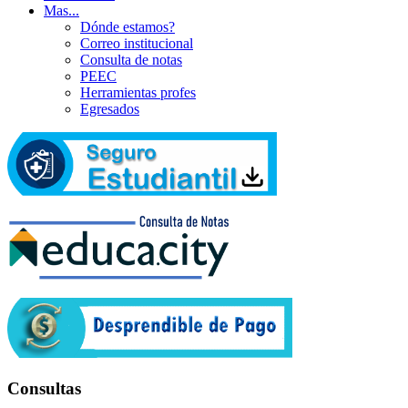
Mas...
Dónde estamos?
Correo institucional
Consulta de notas
PEEC
Herramientas profes
Egresados
Consultas