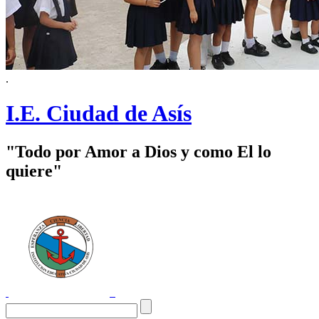
.
I.E. Ciudad de Asís
"Todo por Amor a Dios y como El lo
quiere"