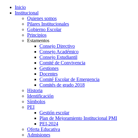
Inicio
Institucional
Quienes somos
Pilares Institucionales
Gobierno Escolar
Principios
Estamentos
Consejo Directivo
Consejo Académico
Consejo Estudiantil
Comité de Convivencia
Gestiones
Docentes
Comité Escolar de Emergencia
Comités de grado 2018
Historia
Identificación
Símbolos
PEI
Gestión escolar
Plan de Mejoramiento Institucional PMI
PEI-2024
Oferta Educativa
Admisiones