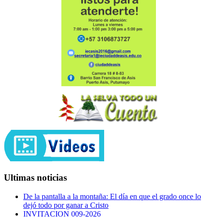
Ultimas noticias
De la pantalla a la montaña: El día en que el grado once lo
dejó todo por ganar a Cristo
INVITACION 009-2026