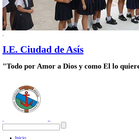
.
I.E. Ciudad de Asís
"Todo por Amor a Dios y como El lo quier
Inicio