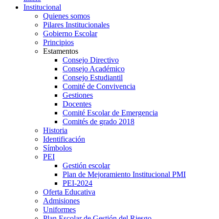
Institucional
Quienes somos
Pilares Institucionales
Gobierno Escolar
Principios
Estamentos
Consejo Directivo
Consejo Académico
Consejo Estudiantil
Comité de Convivencia
Gestiones
Docentes
Comité Escolar de Emergencia
Comités de grado 2018
Historia
Identificación
Símbolos
PEI
Gestión escolar
Plan de Mejoramiento Institucional PMI
PEI-2024
Oferta Educativa
Admisiones
Uniformes
Plan Escolar de Gestión del Riesgo