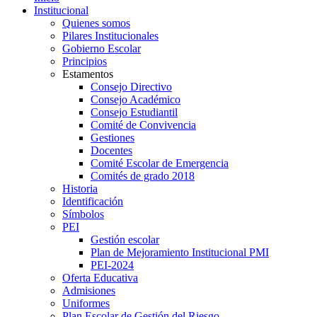
Institucional
Quienes somos
Pilares Institucionales
Gobierno Escolar
Principios
Estamentos
Consejo Directivo
Consejo Académico
Consejo Estudiantil
Comité de Convivencia
Gestiones
Docentes
Comité Escolar de Emergencia
Comités de grado 2018
Historia
Identificación
Símbolos
PEI
Gestión escolar
Plan de Mejoramiento Institucional PMI
PEI-2024
Oferta Educativa
Admisiones
Uniformes
Plan Escolar de Gestión del Riesgo