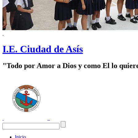
.
I.E. Ciudad de Asís
"Todo por Amor a Dios y como El lo quier
Inicio