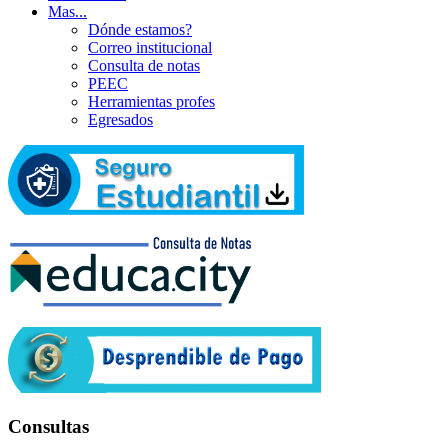
Mas...
Dónde estamos?
Correo institucional
Consulta de notas
PEEC
Herramientas profes
Egresados
Consultas