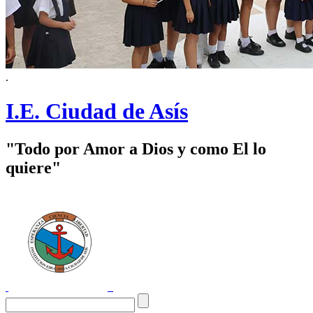
.
I.E. Ciudad de Asís
"Todo por Amor a Dios y como El lo
quiere"