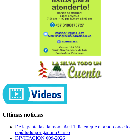
Ultimas noticias
De la pantalla a la montaña: El día en que el grado once lo
dejó todo por ganar a Cristo
INVITACION 009-2026