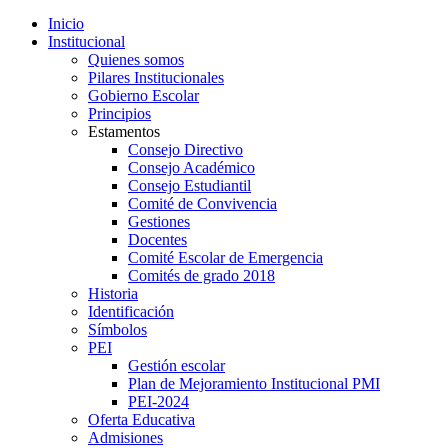
Inicio
Institucional
Quienes somos
Pilares Institucionales
Gobierno Escolar
Principios
Estamentos
Consejo Directivo
Consejo Académico
Consejo Estudiantil
Comité de Convivencia
Gestiones
Docentes
Comité Escolar de Emergencia
Comités de grado 2018
Historia
Identificación
Símbolos
PEI
Gestión escolar
Plan de Mejoramiento Institucional PMI
PEI-2024
Oferta Educativa
Admisiones