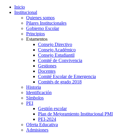
Inicio
Institucional
Quienes somos
Pilares Institucionales
Gobierno Escolar
Principios
Estamentos
Consejo Directivo
Consejo Académico
Consejo Estudiantil
Comité de Convivencia
Gestiones
Docentes
Comité Escolar de Emergencia
Comités de grado 2018
Historia
Identificación
Símbolos
PEI
Gestión escolar
Plan de Mejoramiento Institucional PMI
PEI-2024
Oferta Educativa
Admisiones