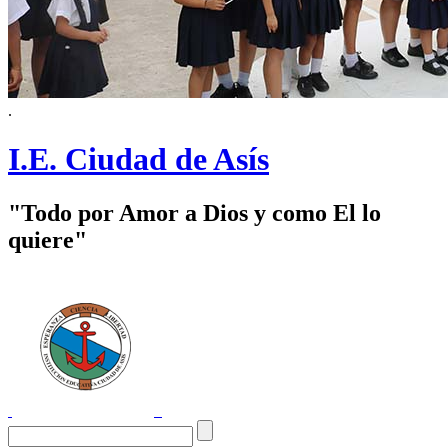
.
I.E. Ciudad de Asís
"Todo por Amor a Dios y como El lo
quiere"