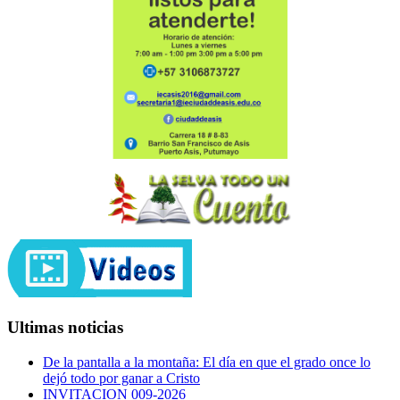
Ultimas noticias
De la pantalla a la montaña: El día en que el grado once lo
dejó todo por ganar a Cristo
INVITACION 009-2026