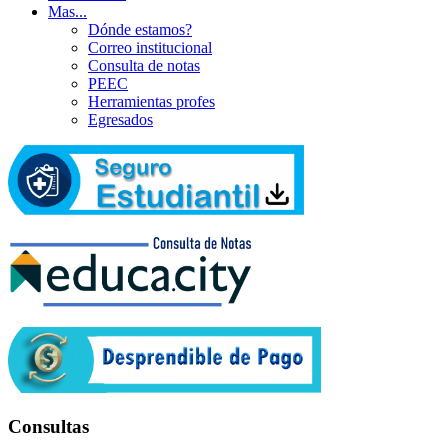
Mas...
Dónde estamos?
Correo institucional
Consulta de notas
PEEC
Herramientas profes
Egresados
Consultas