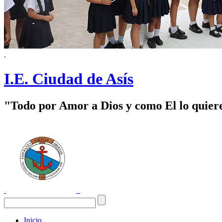
.
I.E. Ciudad de Asís
"Todo por Amor a Dios y como El lo quier
Inicio