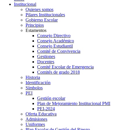
Institucional
Quienes somos
Pilares Institucionales
Gobierno Escolar
Principios
Estamentos
Consejo Directivo
Consejo Académico
Consejo Estudiantil
Comité de Convivencia
Gestiones
Docentes
Comité Escolar de Emergencia
Comités de grado 2018
Historia
Identificación
Símbolos
PEI
Gestión escolar
Plan de Mejoramiento Institucional PMI
PEI-2024
Oferta Educativa
Admisiones
Uniformes
Plan Escolar de Gestión del Riesgo