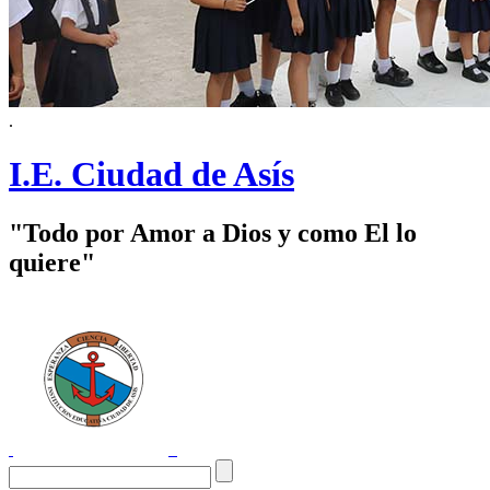
.
I.E. Ciudad de Asís
"Todo por Amor a Dios y como El lo
quiere"