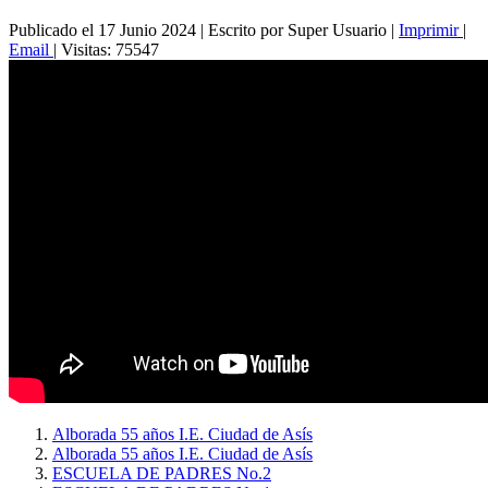
Publicado el 17 Junio 2024
|
Escrito por Super Usuario
|
Imprimir
|
Email
|
Visitas: 75547
Alborada 55 años I.E. Ciudad de Asís
Alborada 55 años I.E. Ciudad de Asís
ESCUELA DE PADRES No.2