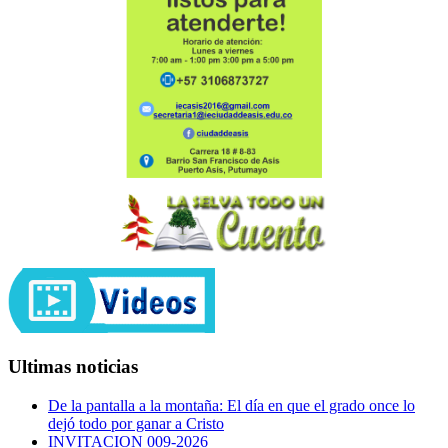
Ultimas noticias
De la pantalla a la montaña: El día en que el grado once lo
dejó todo por ganar a Cristo
INVITACION 009-2026