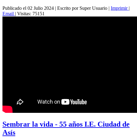
Publicado el 02 Julio 2024
|
Escrito por Super Usuario
|
Imprimir
|
Email
|
Visitas: 75151
Sembrar la vida - 55 años I.E. Ciudad de
Asís