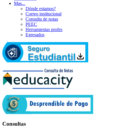
Mas...
Dónde estamos?
Correo institucional
Consulta de notas
PEEC
Herramientas profes
Egresados
Consultas