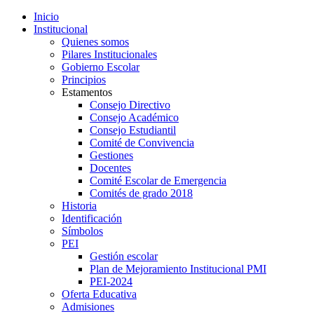
Inicio
Institucional
Quienes somos
Pilares Institucionales
Gobierno Escolar
Principios
Estamentos
Consejo Directivo
Consejo Académico
Consejo Estudiantil
Comité de Convivencia
Gestiones
Docentes
Comité Escolar de Emergencia
Comités de grado 2018
Historia
Identificación
Símbolos
PEI
Gestión escolar
Plan de Mejoramiento Institucional PMI
PEI-2024
Oferta Educativa
Admisiones