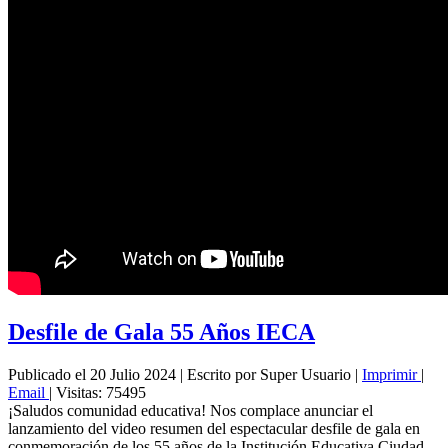
Desfile de Gala 55 Años IECA
Publicado el 20 Julio 2024
|
Escrito por Super Usuario
|
Imprimir
|
Email
|
Visitas: 75495
¡Saludos comunidad educativa! Nos complace anunciar el
lanzamiento del video resumen del espectacular desfile de gala en
conmemoración de los 55 años de la Institución Educativa Ciudad