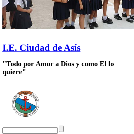
.
I.E. Ciudad de Asís
"Todo por Amor a Dios y como El lo
quiere"