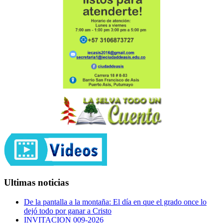
Ultimas noticias
De la pantalla a la montaña: El día en que el grado once lo
dejó todo por ganar a Cristo
INVITACION 009-2026