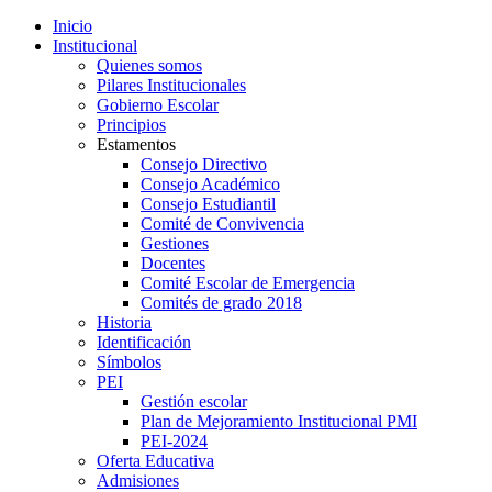
Inicio
Institucional
Quienes somos
Pilares Institucionales
Gobierno Escolar
Principios
Estamentos
Consejo Directivo
Consejo Académico
Consejo Estudiantil
Comité de Convivencia
Gestiones
Docentes
Comité Escolar de Emergencia
Comités de grado 2018
Historia
Identificación
Símbolos
PEI
Gestión escolar
Plan de Mejoramiento Institucional PMI
PEI-2024
Oferta Educativa
Admisiones