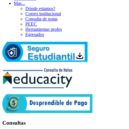
Mas...
Dónde estamos?
Correo institucional
Consulta de notas
PEEC
Herramientas profes
Egresados
Consultas