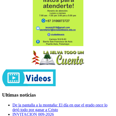
Ultimas noticias
De la pantalla a la montaña: El día en que el grado once lo
dejó todo por ganar a Cristo
INVITACION 009-2026