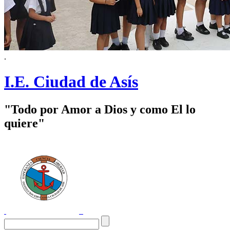
.
I.E. Ciudad de Asís
"Todo por Amor a Dios y como El lo
quiere"