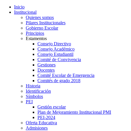
Inicio
Institucional
Quienes somos
Pilares Institucionales
Gobierno Escolar
Principios
Estamentos
Consejo Directivo
Consejo Académico
Consejo Estudiantil
Comité de Convivencia
Gestiones
Docentes
Comité Escolar de Emergencia
Comités de grado 2018
Historia
Identificación
Símbolos
PEI
Gestión escolar
Plan de Mejoramiento Institucional PMI
PEI-2024
Oferta Educativa
Admisiones