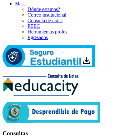
Mas...
Dónde estamos?
Correo institucional
Consulta de notas
PEEC
Herramientas profes
Egresados
Consultas