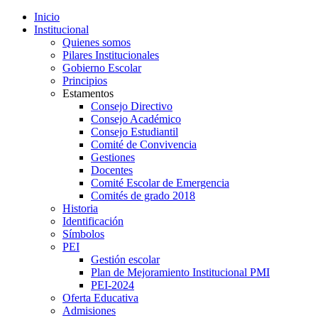
Inicio
Institucional
Quienes somos
Pilares Institucionales
Gobierno Escolar
Principios
Estamentos
Consejo Directivo
Consejo Académico
Consejo Estudiantil
Comité de Convivencia
Gestiones
Docentes
Comité Escolar de Emergencia
Comités de grado 2018
Historia
Identificación
Símbolos
PEI
Gestión escolar
Plan de Mejoramiento Institucional PMI
PEI-2024
Oferta Educativa
Admisiones