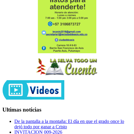
Ultimas noticias
De la pantalla a la montaña: El día en que el grado once lo
dejó todo por ganar a Cristo
INVITACION 009-2026