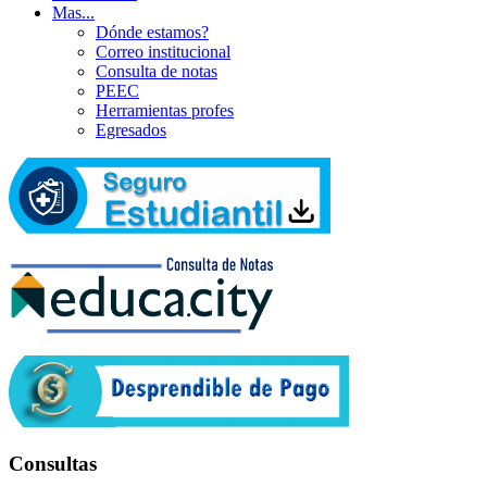
Mas...
Dónde estamos?
Correo institucional
Consulta de notas
PEEC
Herramientas profes
Egresados
Consultas