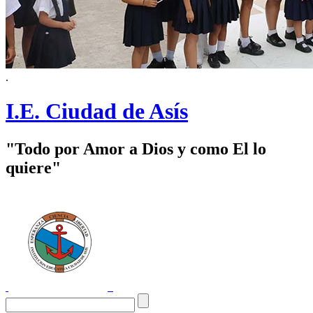
.
I.E. Ciudad de Asís
"Todo por Amor a Dios y como El lo
quiere"