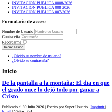
INVITACION PUBLICA 0008-2026
INVITACION PUBLICA 008-2026
INVITACION PUBLICA 007-2026
Formulario de acceso
Nombre de Usuario
Contraseña
Recordarme
Iniciar sesión
¿Olvido su nombre de usuario?
¿Olvido su contraseña?
Inicio
De la pantalla a la montaña: El día en que
el grado once lo dejó todo por ganar a
Cristo
Publicado el 30 Julio 2026
|
Escrito por Super Usuario
|
Imprimir
|
Email
|
Visitas: 791