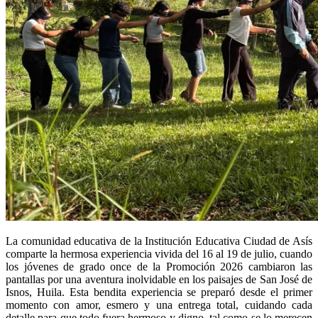
La comunidad educativa de la Institución Educativa Ciudad de Asís
comparte la hermosa experiencia vivida del 16 al 19 de julio, cuando
los jóvenes de grado once de la Promoción 2026 cambiaron las
pantallas por una aventura inolvidable en los paisajes de San José de
Isnos, Huila. Esta bendita experiencia se preparó desde el primer
momento con amor, esmero y una entrega total, cuidando cada
detalle para que todo fuera hermoso y digno, tal como se lo merecen