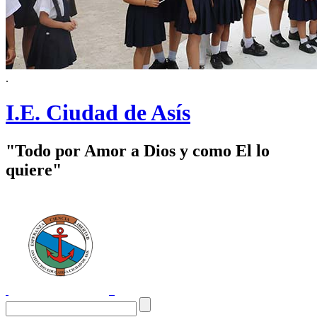
.
I.E. Ciudad de Asís
"Todo por Amor a Dios y como El lo
quiere"