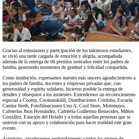
Gracias al entusiasmo y participación de los talentosos estudiantes,
se vivió una tarde cargada de emoción y alegría, acompañada
además de la entrega de 66 premios sorteados entre los padres de
familia, generando momentos de gratitud y felicidad compartida.
Como institución, expresamos nuestro más sincero agradecimiento a
los padres de familia, docentes y empresas privadas que, con
generosidad y espíritu solidario, hicieron posible la entrega de
detalles y obsequios a los asistentes. Extendemos un reconocimiento
especial a Cootep, Cootranskilili, Distribuciones Córdoba, Escuela
Canina Jireth, Fotofilmaciones Uno A, Cool Store, Motomayo,
Cafeterías Jhon Hernández, Cafetería Guillermo Benavides, Milton
González, Estación del Helado y a todas aquellas personas que se
unieron con su apoyo y colaboración para hacer realidad este gran
evento.
Asimismo, agradecemos profundamente a todos los grupos de