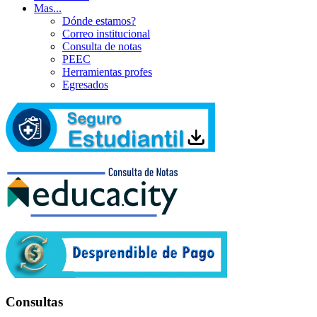
Mas...
Dónde estamos?
Correo institucional
Consulta de notas
PEEC
Herramientas profes
Egresados
Consultas