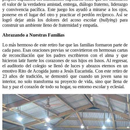
el valor de la verdadera amistad, entrega, diálogo fraterno, liderazgo
y convivencia pacífica. Este juego los ayudó a mirarse a los ojos,
ponerse en el lugar del otro y practicar el perdón recíproco. Así se
logró dejar atrás los dolores del acoso escolar (
bullying
) para
construir un ambiente lleno de fraternidad y empatía.
Abrazando a Nuestras Familias
Lo más hermoso de este retiro fue que las familias formaron parte de
cada paso. Esas oraciones previas se convirtieron en hermosas cartas
de reconciliación que los padres escribieron con el alma y que
hicieron latir fuerte los corazones de sus hijos en Isnos. Al regresar,
el auditorio del colegio se llenó de luces y abrazos eternos en un
emotivo Rito de Acogida junto a Jesús Eucaristía. Con este retiro de
23 años de tradición, se demostró que cuando un joven sana su
interior, no solo transforma su proyecto de vida, sino que llena de
luz y paz el corazón de todo su hogar, su entorno escolar y eclesial.