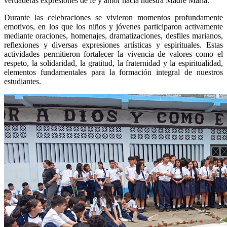
verdaderas expresiones de fe y amor hacia nuestra Madre María.
Durante las celebraciones se vivieron momentos profundamente
emotivos, en los que los niños y jóvenes participaron activamente
mediante oraciones, homenajes, dramatizaciones, desfiles marianos,
reflexiones y diversas expresiones artísticas y espirituales. Estas
actividades permitieron fortalecer la vivencia de valores como el
respeto, la solidaridad, la gratitud, la fraternidad y la espiritualidad,
elementos fundamentales para la formación integral de nuestros
estudiantes.