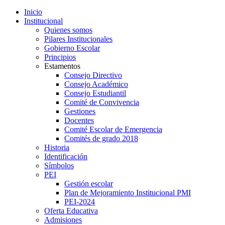
Inicio
Institucional
Quienes somos
Pilares Institucionales
Gobierno Escolar
Principios
Estamentos
Consejo Directivo
Consejo Académico
Consejo Estudiantil
Comité de Convivencia
Gestiones
Docentes
Comité Escolar de Emergencia
Comités de grado 2018
Historia
Identificación
Símbolos
PEI
Gestión escolar
Plan de Mejoramiento Institucional PMI
PEI-2024
Oferta Educativa
Admisiones