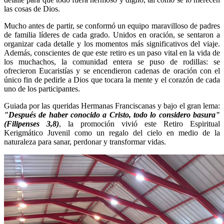
las cosas de Dios.
Mucho antes de partir, se conformó un equipo maravilloso de padres
de familia líderes de cada grado. Unidos en oración, se sentaron a
organizar cada detalle y los momentos más significativos del viaje.
Además, conscientes de que este retiro es un paso vital en la vida de
los muchachos, la comunidad entera se puso de rodillas: se
ofrecieron Eucaristías y se encendieron cadenas de oración con el
único fin de pedirle a Dios que tocara la mente y el corazón de cada
uno de los participantes.
Guiada por las queridas Hermanas Franciscanas y bajo el gran lema:
"Después de haber conocido a Cristo, todo lo considero basura"
(Filipenses 3,8)
, la promoción vivió este Retiro Espiritual
Kerigmático Juvenil como un regalo del cielo en medio de la
naturaleza para sanar, perdonar y transformar vidas.