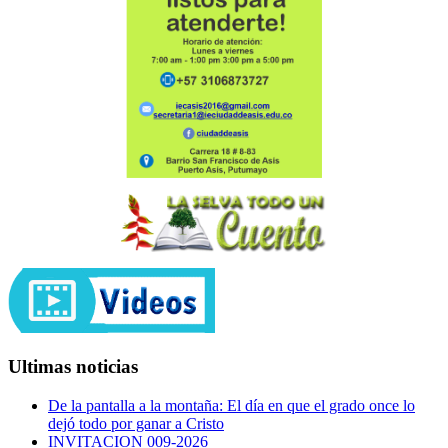
Ultimas noticias
De la pantalla a la montaña: El día en que el grado once lo
dejó todo por ganar a Cristo
INVITACION 009-2026