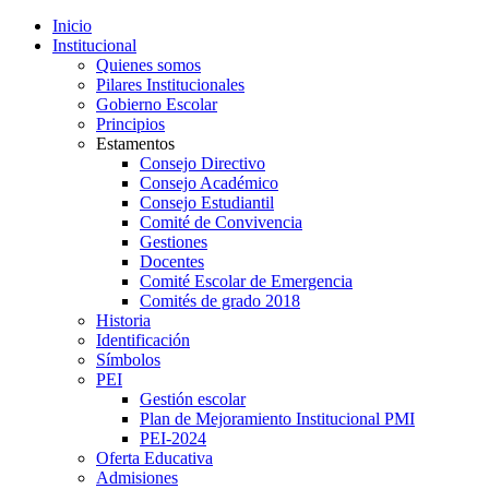
Inicio
Institucional
Quienes somos
Pilares Institucionales
Gobierno Escolar
Principios
Estamentos
Consejo Directivo
Consejo Académico
Consejo Estudiantil
Comité de Convivencia
Gestiones
Docentes
Comité Escolar de Emergencia
Comités de grado 2018
Historia
Identificación
Símbolos
PEI
Gestión escolar
Plan de Mejoramiento Institucional PMI
PEI-2024
Oferta Educativa
Admisiones