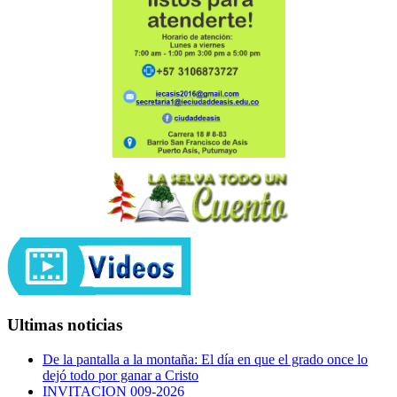
Ultimas noticias
De la pantalla a la montaña: El día en que el grado once lo
dejó todo por ganar a Cristo
INVITACION 009-2026