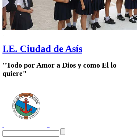
.
I.E. Ciudad de Asís
"Todo por Amor a Dios y como El lo
quiere"