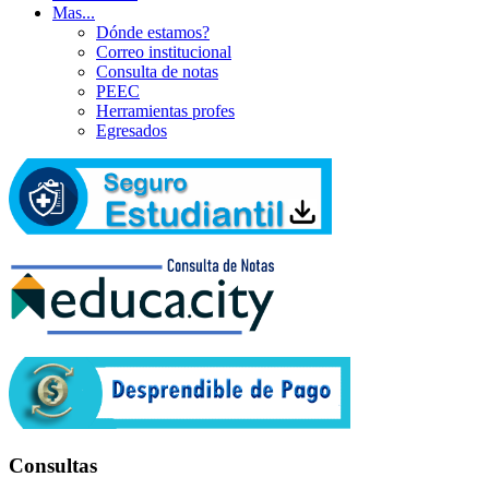
Mas...
Dónde estamos?
Correo institucional
Consulta de notas
PEEC
Herramientas profes
Egresados
Consultas