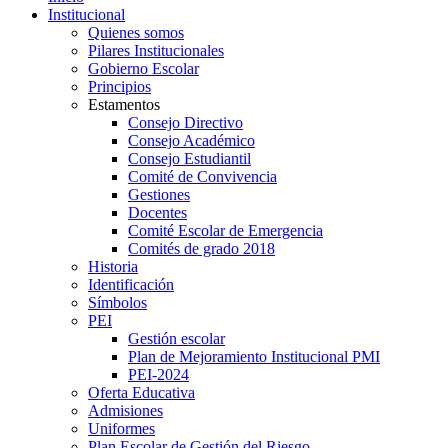
Institucional
Quienes somos
Pilares Institucionales
Gobierno Escolar
Principios
Estamentos
Consejo Directivo
Consejo Académico
Consejo Estudiantil
Comité de Convivencia
Gestiones
Docentes
Comité Escolar de Emergencia
Comités de grado 2018
Historia
Identificación
Símbolos
PEI
Gestión escolar
Plan de Mejoramiento Institucional PMI
PEI-2024
Oferta Educativa
Admisiones
Uniformes
Plan Escolar de Gestión del Riesgo