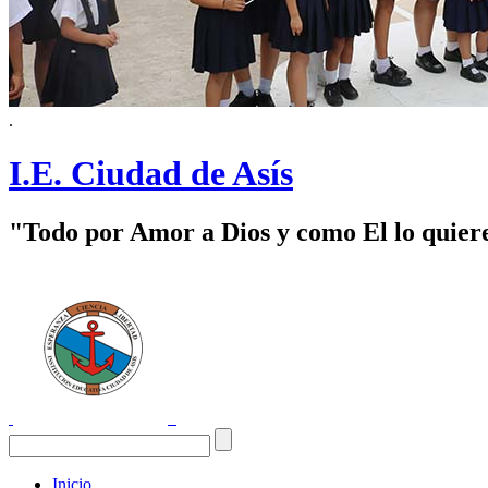
.
I.E. Ciudad de Asís
"Todo por Amor a Dios y como El lo quier
Inicio