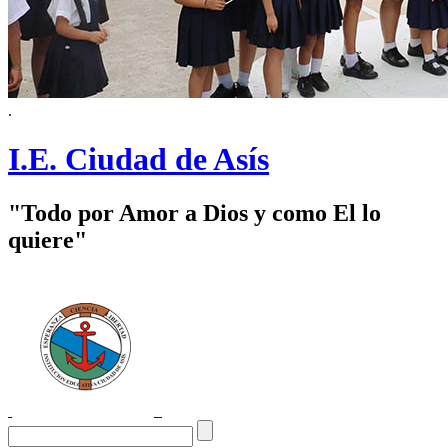
.
I.E. Ciudad de Asís
"Todo por Amor a Dios y como El lo
quiere"