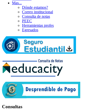
Mas...
Dónde estamos?
Correo institucional
Consulta de notas
PEEC
Herramientas profes
Egresados
Consultas