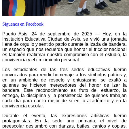
Siguenos en Facebook
Puerto Asís, 24 de septiembre de 2025 — Hoy, en la
Institución Educativa Ciudad de Asís, se vivió una jornada
llena de orgullo y sentido patrio durante la izada de bandera,
un espacio que nos recuerda que honrar el tricolor nacional
es también reafirmar nuestro compromiso con el estudio, la
convivencia y el crecimiento personal.
Los estudiantes de las tres sedes educativas fueron
convocados para rendir homenaje a los símbolos patrios y,
en un ambiente de respeto y entusiasmo, se exaltó a
quienes se hicieron merecedores del honor de izar la
bandera. Este reconocimiento es fruto del esfuerzo, la
entrega, la disciplina y la persistencia de quienes trabajan
cada día para dar lo mejor de sí en lo académico y en la
convivencia escolar.
Durante el evento, las expresiones artísticas fueron
protagonistas. En la sede uno primaria, el nivel de
preescolar deslumbró con danzas, bailes, cantos y coplas.