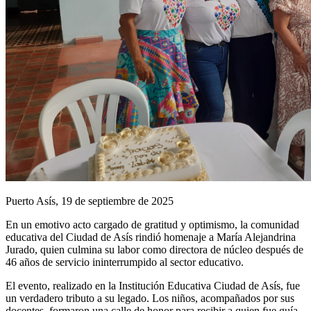
Puerto Asís, 19 de septiembre de 2025
En un emotivo acto cargado de gratitud y optimismo, la comunidad
educativa del Ciudad de Asís rindió homenaje a María Alejandrina
Jurado, quien culmina su labor como directora de núcleo después de
46 años de servicio ininterrumpido al sector educativo.
El evento, realizado en la Institución Educativa Ciudad de Asís, fue
un verdadero tributo a su legado. Los niños, acompañados por sus
docentes, formaron una calle de honor para recibir a quien fue guía