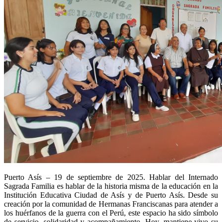
Puerto Asís – 19 de septiembre de 2025. Hablar del Internado
Sagrada Familia es hablar de la historia misma de la educación en la
Institución Educativa Ciudad de Asís y de Puerto Asís. Desde su
creación por la comunidad de Hermanas Franciscanas para atender a
los huérfanos de la guerra con el Perú, este espacio ha sido símbolo
de servicio, solidaridad y acompañamiento. Hoy, mantiene vivo su