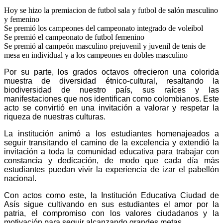
Hoy se hizo la premiacion de futbol sala y futbol de salón masculino
y femenino
Se premió los campeones del campeonato integrado de voleibol
Se premió el campeonato de futbol femenino
Se premió al campeón masculino prejuvenil y juvenil de tenis de
mesa en individual y a los campeones en dobles masculino
Por su parte, los grados octavos ofrecieron una colorida
muestra de diversidad étnico-cultural, resaltando la
biodiversidad de nuestro país, sus raíces y las
manifestaciones que nos identifican como colombianos. Este
acto se convirtió en una invitación a valorar y respetar la
riqueza de nuestras culturas.
La institución animó a los estudiantes homenajeados a
seguir transitando el camino de la excelencia y extendió la
invitación a toda la comunidad educativa para trabajar con
constancia y dedicación, de modo que cada día más
estudiantes puedan vivir la experiencia de izar el pabellón
nacional.
Con actos como este, la Institución Educativa Ciudad de
Asís sigue cultivando en sus estudiantes el amor por la
patria, el compromiso con los valores ciudadanos y la
motivación para seguir alcanzando grandes metas.