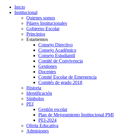
Inicio
Institucional
Quienes somos
Pilares Institucionales
Gobierno Escolar
Principios
Estamentos
Consejo Directivo
Consejo Académico
Consejo Estudiantil
Comité de Convivencia
Gestiones
Docentes
Comité Escolar de Emergencia
Comités de grado 2018
Historia
Identificación
Símbolos
PEI
Gestión escolar
Plan de Mejoramiento Institucional PMI
PEI-2024
Oferta Educativa
Admisiones