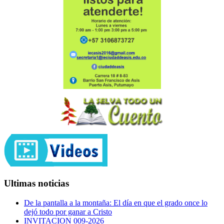
Ultimas noticias
De la pantalla a la montaña: El día en que el grado once lo
dejó todo por ganar a Cristo
INVITACION 009-2026