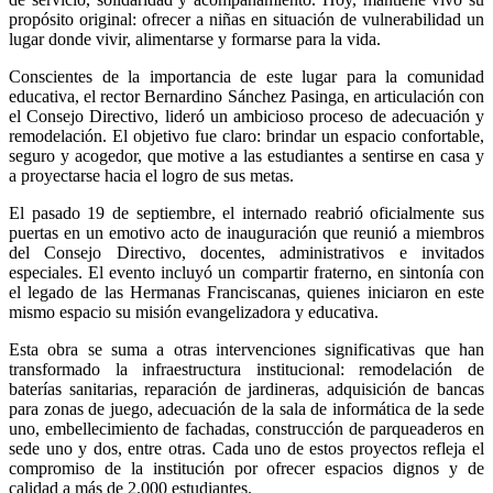
propósito original: ofrecer a niñas en situación de vulnerabilidad un
lugar donde vivir, alimentarse y formarse para la vida.
Conscientes de la importancia de este lugar para la comunidad
educativa, el rector Bernardino Sánchez Pasinga, en articulación con
el Consejo Directivo, lideró un ambicioso proceso de adecuación y
remodelación. El objetivo fue claro: brindar un espacio confortable,
seguro y acogedor, que motive a las estudiantes a sentirse en casa y
a proyectarse hacia el logro de sus metas.
El pasado 19 de septiembre, el internado reabrió oficialmente sus
puertas en un emotivo acto de inauguración que reunió a miembros
del Consejo Directivo, docentes, administrativos e invitados
especiales. El evento incluyó un compartir fraterno, en sintonía con
el legado de las Hermanas Franciscanas, quienes iniciaron en este
mismo espacio su misión evangelizadora y educativa.
Esta obra se suma a otras intervenciones significativas que han
transformado la infraestructura institucional: remodelación de
baterías sanitarias, reparación de jardineras, adquisición de bancas
para zonas de juego, adecuación de la sala de informática de la sede
uno, embellecimiento de fachadas, construcción de parqueaderos en
sede uno y dos, entre otras. Cada uno de estos proyectos refleja el
compromiso de la institución por ofrecer espacios dignos y de
calidad a más de 2.000 estudiantes.