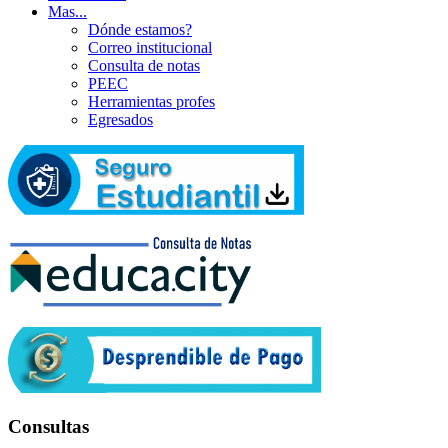
Mas...
Dónde estamos?
Correo institucional
Consulta de notas
PEEC
Herramientas profes
Egresados
Consultas