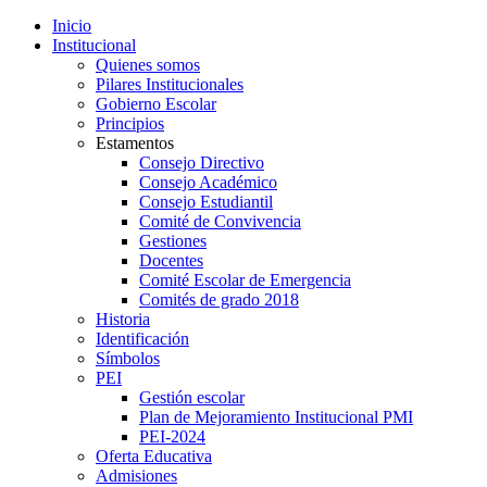
Inicio
Institucional
Quienes somos
Pilares Institucionales
Gobierno Escolar
Principios
Estamentos
Consejo Directivo
Consejo Académico
Consejo Estudiantil
Comité de Convivencia
Gestiones
Docentes
Comité Escolar de Emergencia
Comités de grado 2018
Historia
Identificación
Símbolos
PEI
Gestión escolar
Plan de Mejoramiento Institucional PMI
PEI-2024
Oferta Educativa
Admisiones