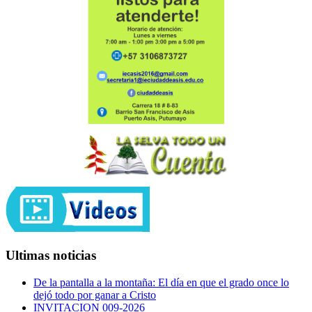
Ultimas noticias
De la pantalla a la montaña: El día en que el grado once lo
dejó todo por ganar a Cristo
INVITACION 009-2026