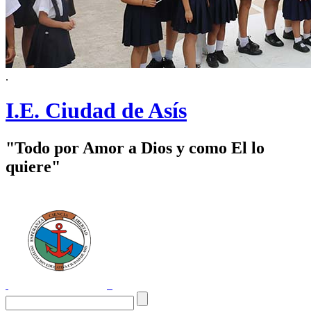
.
I.E. Ciudad de Asís
"Todo por Amor a Dios y como El lo
quiere"