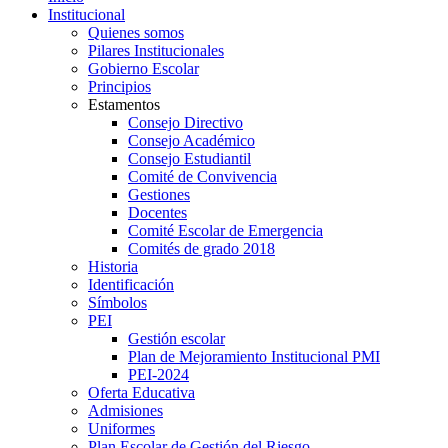
Institucional
Quienes somos
Pilares Institucionales
Gobierno Escolar
Principios
Estamentos
Consejo Directivo
Consejo Académico
Consejo Estudiantil
Comité de Convivencia
Gestiones
Docentes
Comité Escolar de Emergencia
Comités de grado 2018
Historia
Identificación
Símbolos
PEI
Gestión escolar
Plan de Mejoramiento Institucional PMI
PEI-2024
Oferta Educativa
Admisiones
Uniformes
Plan Escolar de Gestión del Riesgo