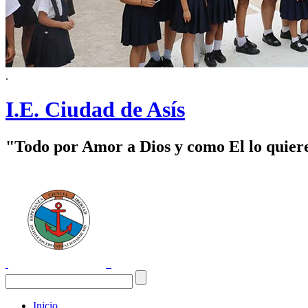
.
I.E. Ciudad de Asís
"Todo por Amor a Dios y como El lo quier
Inicio