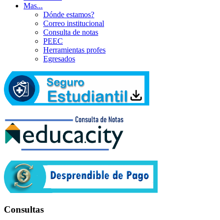
Mas...
Dónde estamos?
Correo institucional
Consulta de notas
PEEC
Herramientas profes
Egresados
Consultas