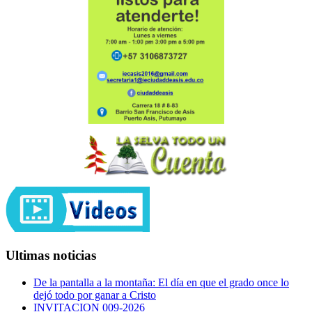
Ultimas noticias
De la pantalla a la montaña: El día en que el grado once lo
dejó todo por ganar a Cristo
INVITACION 009-2026