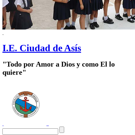
.
I.E. Ciudad de Asís
"Todo por Amor a Dios y como El lo
quiere"