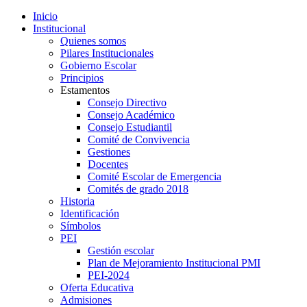
Inicio
Institucional
Quienes somos
Pilares Institucionales
Gobierno Escolar
Principios
Estamentos
Consejo Directivo
Consejo Académico
Consejo Estudiantil
Comité de Convivencia
Gestiones
Docentes
Comité Escolar de Emergencia
Comités de grado 2018
Historia
Identificación
Símbolos
PEI
Gestión escolar
Plan de Mejoramiento Institucional PMI
PEI-2024
Oferta Educativa
Admisiones