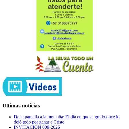
Ultimas noticias
De la pantalla a la montaña: El día en que el grado once lo
dejó todo por ganar a Cristo
INVITACION 009-2026