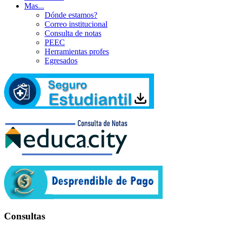
Mas...
Dónde estamos?
Correo institucional
Consulta de notas
PEEC
Herramientas profes
Egresados
Consultas