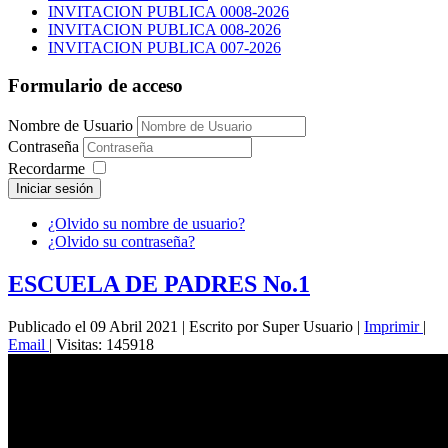
INVITACION PUBLICA 0008-2026
INVITACION PUBLICA 008-2026
INVITACION PUBLICA 007-2026
Formulario de acceso
Nombre de Usuario
Contraseña
Recordarme
Iniciar sesión
¿Olvido su nombre de usuario?
¿Olvido su contraseña?
ESCUELA DE PADRES No.1
Publicado el 09 Abril 2021
|
Escrito por Super Usuario
|
Imprimir
|
Email
|
Visitas: 145918