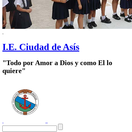
.
I.E. Ciudad de Asís
"Todo por Amor a Dios y como El lo
quiere"