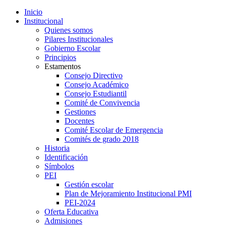
Inicio
Institucional
Quienes somos
Pilares Institucionales
Gobierno Escolar
Principios
Estamentos
Consejo Directivo
Consejo Académico
Consejo Estudiantil
Comité de Convivencia
Gestiones
Docentes
Comité Escolar de Emergencia
Comités de grado 2018
Historia
Identificación
Símbolos
PEI
Gestión escolar
Plan de Mejoramiento Institucional PMI
PEI-2024
Oferta Educativa
Admisiones