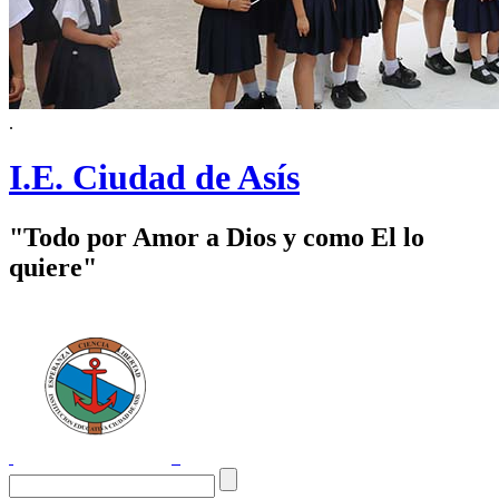
.
I.E. Ciudad de Asís
"Todo por Amor a Dios y como El lo
quiere"