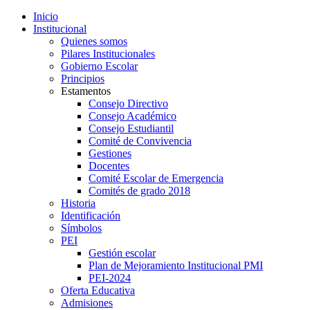
Inicio
Institucional
Quienes somos
Pilares Institucionales
Gobierno Escolar
Principios
Estamentos
Consejo Directivo
Consejo Académico
Consejo Estudiantil
Comité de Convivencia
Gestiones
Docentes
Comité Escolar de Emergencia
Comités de grado 2018
Historia
Identificación
Símbolos
PEI
Gestión escolar
Plan de Mejoramiento Institucional PMI
PEI-2024
Oferta Educativa
Admisiones