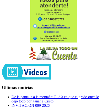
Ultimas noticias
De la pantalla a la montaña: El día en que el grado once lo
dejó todo por ganar a Cristo
INVITACION 009-2026