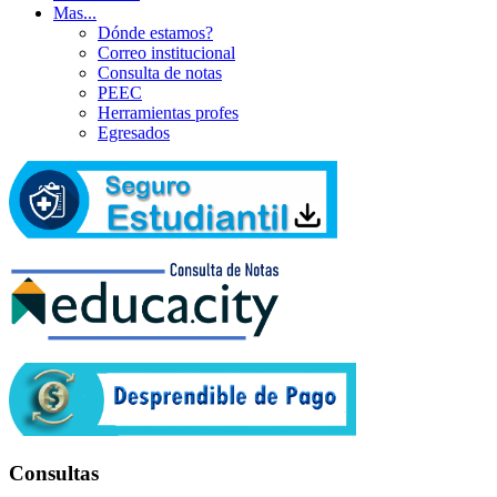
Mas...
Dónde estamos?
Correo institucional
Consulta de notas
PEEC
Herramientas profes
Egresados
Consultas