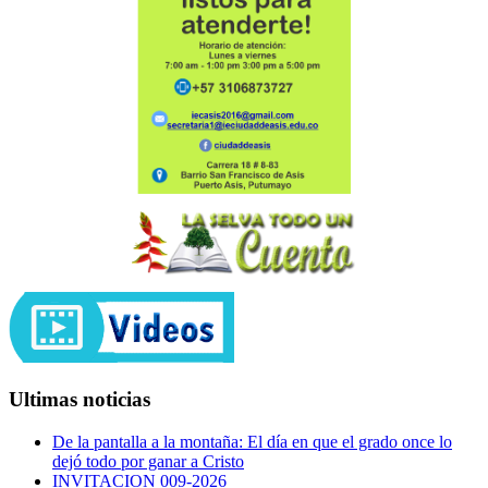
Ultimas noticias
De la pantalla a la montaña: El día en que el grado once lo
dejó todo por ganar a Cristo
INVITACION 009-2026