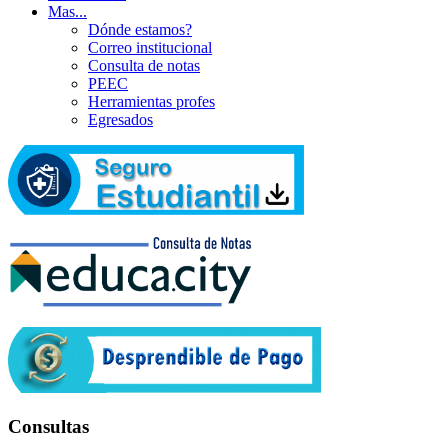
Mas...
Dónde estamos?
Correo institucional
Consulta de notas
PEEC
Herramientas profes
Egresados
Consultas