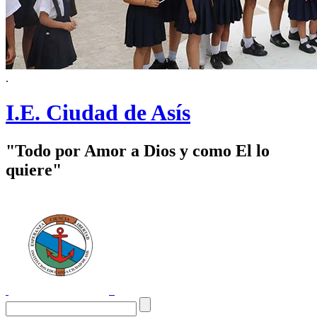
.
I.E. Ciudad de Asís
"Todo por Amor a Dios y como El lo
quiere"