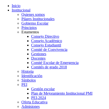
Inicio
Institucional
Quienes somos
Pilares Institucionales
Gobierno Escolar
Principios
Estamentos
Consejo Directivo
Consejo Académico
Consejo Estudiantil
Comité de Convivencia
Gestiones
Docentes
Comité Escolar de Emergencia
Comités de grado 2018
Historia
Identificación
Símbolos
PEI
Gestión escolar
Plan de Mejoramiento Institucional PMI
PEI-2024
Oferta Educativa
Admisiones