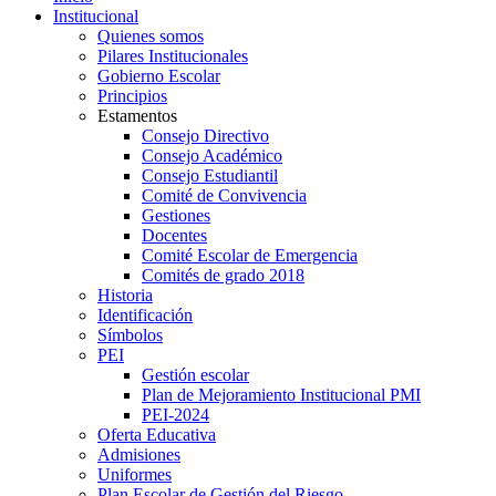
Institucional
Quienes somos
Pilares Institucionales
Gobierno Escolar
Principios
Estamentos
Consejo Directivo
Consejo Académico
Consejo Estudiantil
Comité de Convivencia
Gestiones
Docentes
Comité Escolar de Emergencia
Comités de grado 2018
Historia
Identificación
Símbolos
PEI
Gestión escolar
Plan de Mejoramiento Institucional PMI
PEI-2024
Oferta Educativa
Admisiones
Uniformes
Plan Escolar de Gestión del Riesgo