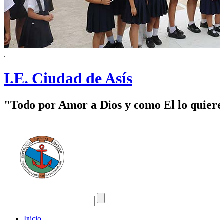
.
I.E. Ciudad de Asís
"Todo por Amor a Dios y como El lo quier
Inicio