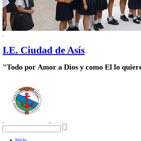
.
I.E. Ciudad de Asís
"Todo por Amor a Dios y como El lo quier
Inicio