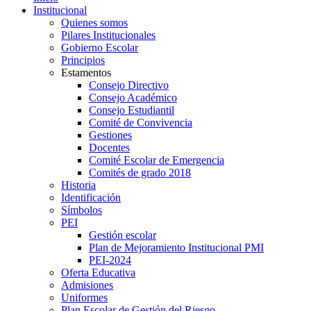
Institucional
Quienes somos
Pilares Institucionales
Gobierno Escolar
Principios
Estamentos
Consejo Directivo
Consejo Académico
Consejo Estudiantil
Comité de Convivencia
Gestiones
Docentes
Comité Escolar de Emergencia
Comités de grado 2018
Historia
Identificación
Símbolos
PEI
Gestión escolar
Plan de Mejoramiento Institucional PMI
PEI-2024
Oferta Educativa
Admisiones
Uniformes
Plan Escolar de Gestión del Riesgo