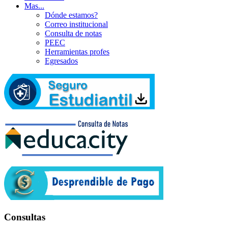
Mas...
Dónde estamos?
Correo institucional
Consulta de notas
PEEC
Herramientas profes
Egresados
Consultas