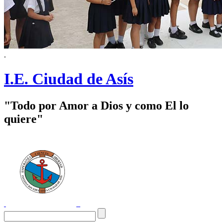
.
I.E. Ciudad de Asís
"Todo por Amor a Dios y como El lo
quiere"