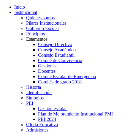
Inicio
Institucional
Quienes somos
Pilares Institucionales
Gobierno Escolar
Principios
Estamentos
Consejo Directivo
Consejo Académico
Consejo Estudiantil
Comité de Convivencia
Gestiones
Docentes
Comité Escolar de Emergencia
Comités de grado 2018
Historia
Identificación
Símbolos
PEI
Gestión escolar
Plan de Mejoramiento Institucional PMI
PEI-2024
Oferta Educativa
Admisiones