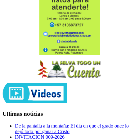
Ultimas noticias
De la pantalla a la montaña: El día en que el grado once lo
dejó todo por ganar a Cristo
INVITACION 009-2026