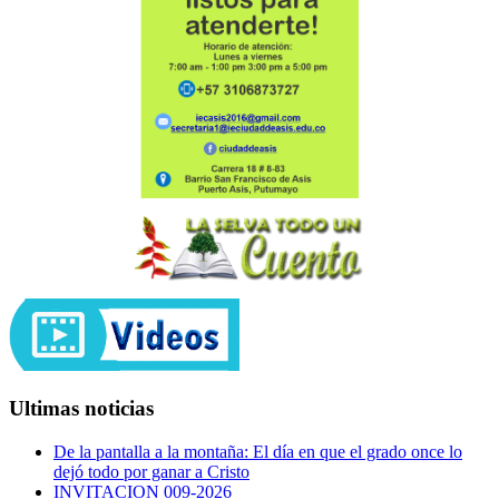
Ultimas noticias
De la pantalla a la montaña: El día en que el grado once lo
dejó todo por ganar a Cristo
INVITACION 009-2026