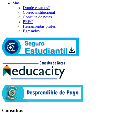
Mas...
Dónde estamos?
Correo institucional
Consulta de notas
PEEC
Herramientas profes
Egresados
Consultas