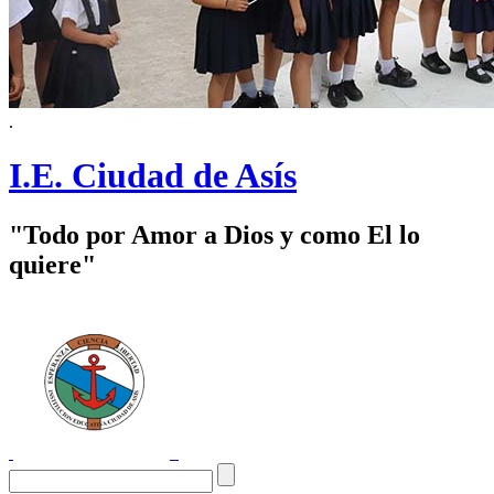
.
I.E. Ciudad de Asís
"Todo por Amor a Dios y como El lo
quiere"