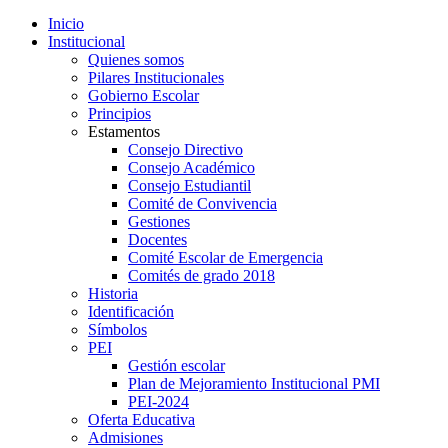
Inicio
Institucional
Quienes somos
Pilares Institucionales
Gobierno Escolar
Principios
Estamentos
Consejo Directivo
Consejo Académico
Consejo Estudiantil
Comité de Convivencia
Gestiones
Docentes
Comité Escolar de Emergencia
Comités de grado 2018
Historia
Identificación
Símbolos
PEI
Gestión escolar
Plan de Mejoramiento Institucional PMI
PEI-2024
Oferta Educativa
Admisiones