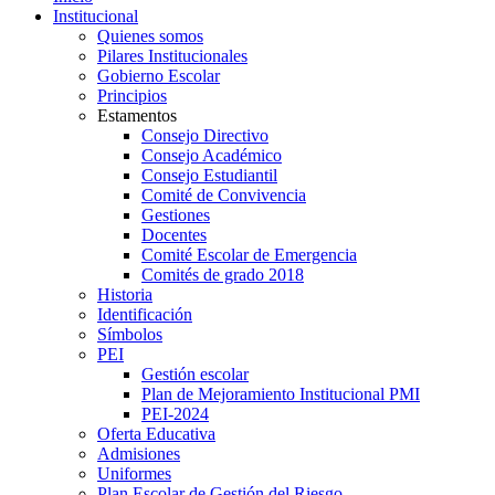
Institucional
Quienes somos
Pilares Institucionales
Gobierno Escolar
Principios
Estamentos
Consejo Directivo
Consejo Académico
Consejo Estudiantil
Comité de Convivencia
Gestiones
Docentes
Comité Escolar de Emergencia
Comités de grado 2018
Historia
Identificación
Símbolos
PEI
Gestión escolar
Plan de Mejoramiento Institucional PMI
PEI-2024
Oferta Educativa
Admisiones
Uniformes
Plan Escolar de Gestión del Riesgo