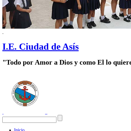
.
I.E. Ciudad de Asís
"Todo por Amor a Dios y como El lo quier
Inicio