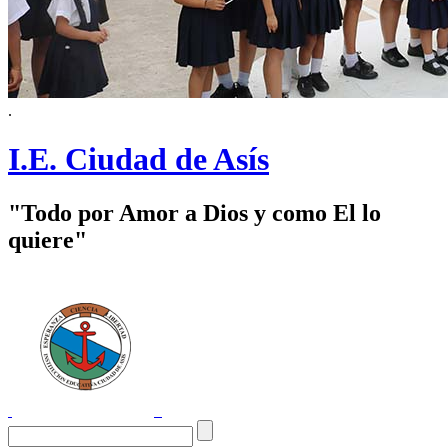
.
I.E. Ciudad de Asís
"Todo por Amor a Dios y como El lo
quiere"