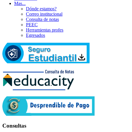
Mas...
Dónde estamos?
Correo institucional
Consulta de notas
PEEC
Herramientas profes
Egresados
Consultas