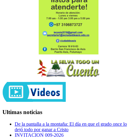
Ultimas noticias
De la pantalla a la montaña: El día en que el grado once lo
dejó todo por ganar a Cristo
INVITACION 009-2026