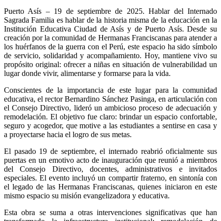
Puerto Asís – 19 de septiembre de 2025. Hablar del Internado
Sagrada Familia es hablar de la historia misma de la educación en la
Institución Educativa Ciudad de Asís y de Puerto Asís. Desde su
creación por la comunidad de Hermanas Franciscanas para atender a
los huérfanos de la guerra con el Perú, este espacio ha sido símbolo
de servicio, solidaridad y acompañamiento. Hoy, mantiene vivo su
propósito original: ofrecer a niñas en situación de vulnerabilidad un
lugar donde vivir, alimentarse y formarse para la vida.
Conscientes de la importancia de este lugar para la comunidad
educativa, el rector Bernardino Sánchez Pasinga, en articulación con
el Consejo Directivo, lideró un ambicioso proceso de adecuación y
remodelación. El objetivo fue claro: brindar un espacio confortable,
seguro y acogedor, que motive a las estudiantes a sentirse en casa y
a proyectarse hacia el logro de sus metas.
El pasado 19 de septiembre, el internado reabrió oficialmente sus
puertas en un emotivo acto de inauguración que reunió a miembros
del Consejo Directivo, docentes, administrativos e invitados
especiales. El evento incluyó un compartir fraterno, en sintonía con
el legado de las Hermanas Franciscanas, quienes iniciaron en este
mismo espacio su misión evangelizadora y educativa.
Esta obra se suma a otras intervenciones significativas que han