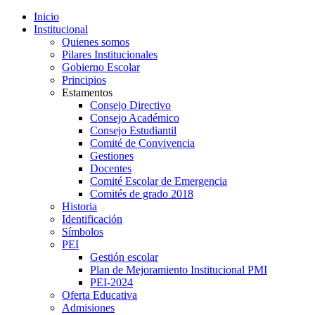
Inicio
Institucional
Quienes somos
Pilares Institucionales
Gobierno Escolar
Principios
Estamentos
Consejo Directivo
Consejo Académico
Consejo Estudiantil
Comité de Convivencia
Gestiones
Docentes
Comité Escolar de Emergencia
Comités de grado 2018
Historia
Identificación
Símbolos
PEI
Gestión escolar
Plan de Mejoramiento Institucional PMI
PEI-2024
Oferta Educativa
Admisiones