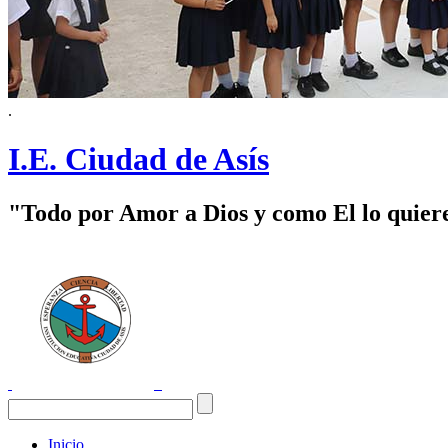
.
I.E. Ciudad de Asís
"Todo por Amor a Dios y como El lo quier
Inicio