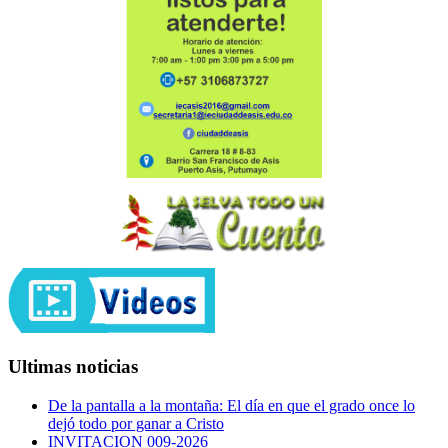
Ultimas noticias
De la pantalla a la montaña: El día en que el grado once lo
dejó todo por ganar a Cristo
INVITACION 009-2026