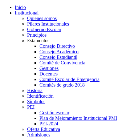
Inicio
Institucional
Quienes somos
Pilares Institucionales
Gobierno Escolar
Principios
Estamentos
Consejo Directivo
Consejo Académico
Consejo Estudiantil
Comité de Convivencia
Gestiones
Docentes
Comité Escolar de Emergencia
Comités de grado 2018
Historia
Identificación
Símbolos
PEI
Gestión escolar
Plan de Mejoramiento Institucional PMI
PEI-2024
Oferta Educativa
Admisiones