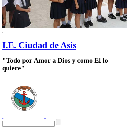
.
I.E. Ciudad de Asís
"Todo por Amor a Dios y como El lo
quiere"