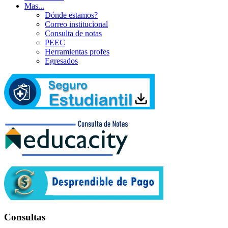
Mas...
Dónde estamos?
Correo institucional
Consulta de notas
PEEC
Herramientas profes
Egresados
Consultas