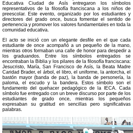
Educativa Ciudad de Asís entregaron los símbolos
representativos de la filosofía franciscana a los niños de
preescolar. Este evento, organizado por los estudiantes y
directores del grado once, busca fomentar el sentido de
pertenencia y promover los valores fundamentales en toda la
comunidad educativa.
El acto se inició con un elegante desfile en el que cada
estudiante de once acompañó a un pequeño de la mano,
mientras otros formaban una calle de honor para despedir a
los graduandos. Entre los símbolos entregados se
encontraban la Biblia y los pilares de la filosofía franciscana:
Jesucristo, María, San Francisco de Asís, la Beata Madre
Caridad Brader, el árbol, el libro, el uniforme, la antorcha, el
bastón mayor (banda de paz), la banda de personería, la
paloma, el escudo y la bandera. Estos símbolo son el
fundamento del quehacer pedagógico de la IECA. Cada
símbolo fue entregado con un breve discurso por parte de los
estudiantes de grado once, mientras los pequeños
expresaban su gratitud en sencillas pero significativas
palabras.