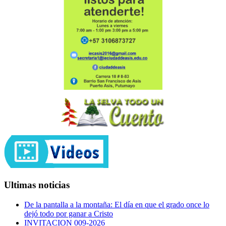
Ultimas noticias
De la pantalla a la montaña: El día en que el grado once lo
dejó todo por ganar a Cristo
INVITACION 009-2026