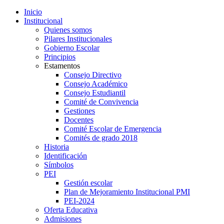
Inicio
Institucional
Quienes somos
Pilares Institucionales
Gobierno Escolar
Principios
Estamentos
Consejo Directivo
Consejo Académico
Consejo Estudiantil
Comité de Convivencia
Gestiones
Docentes
Comité Escolar de Emergencia
Comités de grado 2018
Historia
Identificación
Símbolos
PEI
Gestión escolar
Plan de Mejoramiento Institucional PMI
PEI-2024
Oferta Educativa
Admisiones