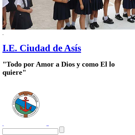
.
I.E. Ciudad de Asís
"Todo por Amor a Dios y como El lo
quiere"