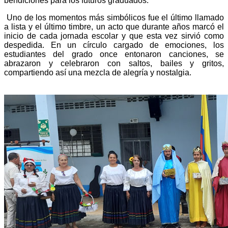
bendiciones para los futuros graduados.
Uno de los momentos más simbólicos fue el último llamado
a lista y el último timbre, un acto que durante años marcó el
inicio de cada jornada escolar y que esta vez sirvió como
despedida. En un círculo cargado de emociones, los
estudiantes del grado once entonaron canciones, se
abrazaron y celebraron con saltos, bailes y gritos,
compartiendo así una mezcla de alegría y nostalgia.