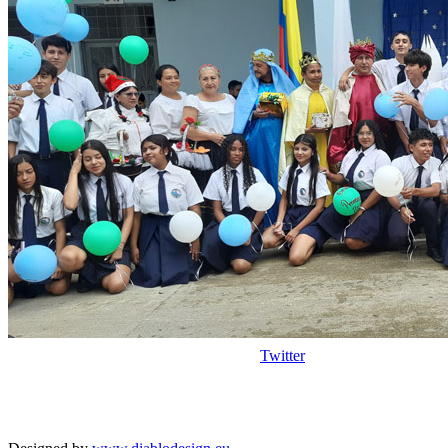
Twitter
Copyright © 2026
I. E. Ciudad de Asís - Carrera 18 No. 8-83 Barrio San
Rights Reserved.
Francisco. Tel: 4228117 - 4229111 - Puerto Asís - Putumayo