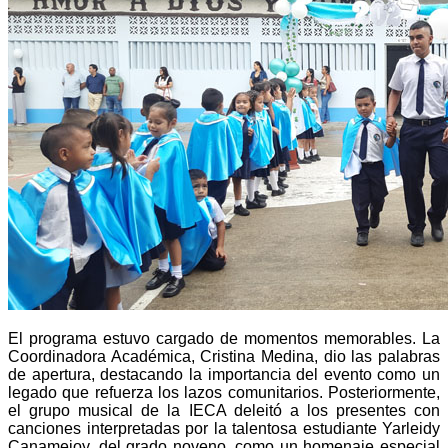
El programa estuvo cargado de momentos memorables. La
Coordinadora Académica, Cristina Medina, dio las palabras
de apertura, destacando la importancia del evento como un
legado que refuerza los lazos comunitarios. Posteriormente,
el grupo musical de la IECA deleitó a los presentes con
canciones interpretadas por la talentosa estudiante Yarleidy
Canamejoy, del grado noveno, como un homenaje especial