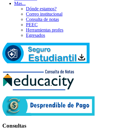
Mas...
Dónde estamos?
Correo institucional
Consulta de notas
PEEC
Herramientas profes
Egresados
Consultas