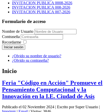
INVITACION PUBLICA 0008-2026
INVITACION PUBLICA 008-2026
INVITACION PUBLICA 007-2026
Formulario de acceso
Nombre de Usuario
Contraseña
Recordarme
Iniciar sesión
¿Olvido su nombre de usuario?
¿Olvido su contraseña?
Inicio
Feria "Código en Acción" Promueve el
Pensamiento Computacional y la
Innovación en la I.E. Ciudad de Asís
Publicado el 02 Noviembre 2024
|
Escrito por Super Usuario
|
Imprimir
|
Email
|
Visitas: 3846