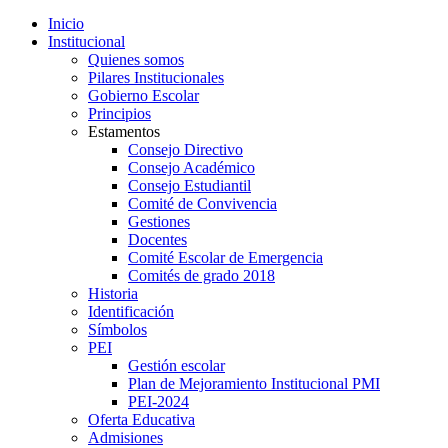
Inicio
Institucional
Quienes somos
Pilares Institucionales
Gobierno Escolar
Principios
Estamentos
Consejo Directivo
Consejo Académico
Consejo Estudiantil
Comité de Convivencia
Gestiones
Docentes
Comité Escolar de Emergencia
Comités de grado 2018
Historia
Identificación
Símbolos
PEI
Gestión escolar
Plan de Mejoramiento Institucional PMI
PEI-2024
Oferta Educativa
Admisiones