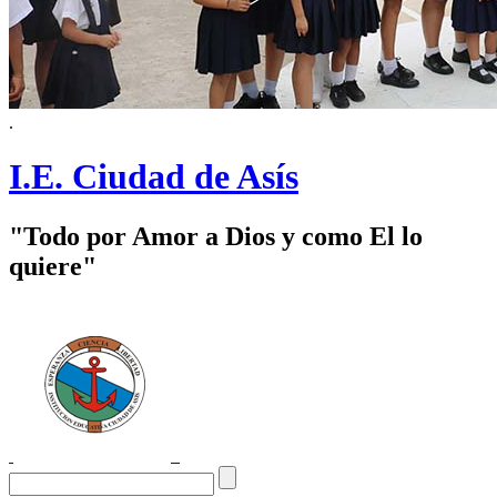
.
I.E. Ciudad de Asís
"Todo por Amor a Dios y como El lo
quiere"