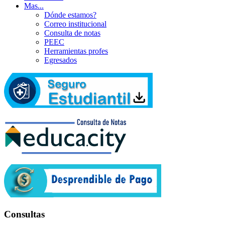
Mas...
Dónde estamos?
Correo institucional
Consulta de notas
PEEC
Herramientas profes
Egresados
Consultas