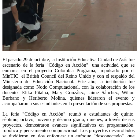
El pasado 29 de octubre, la Institución Educativa Ciudad de Asís fue
escenario de la feria "Código en Acción", una actividad que se
enmarca en el proyecto Colombia Programa, impulsado por el
MinTIC, el British Council del Reino Unido y con el respaldo del
Ministerio de Educación Nacional. Este año, la institución fue
designada como Nodo Computacional, con la colaboración de los
docentes Elika Pitalua, Mary González, Jaime Sánchez, Wilton
Burbano y Heriberto Molina, quienes lideraron el evento y
acompañaron a sus estudiantes en la presentación de sus propuestas.
La feria "Código en Acción" reunió a estudiantes de quinto,
séptimo, octavo, noveno y décimo grado, quienes, a través de sus
proyectos, demostraron avances significativos en programación,
robótica y pensamiento computacional. Los proyectos desarrollados
se dividieron en dos enfoques: un enfoque "desconectado", que