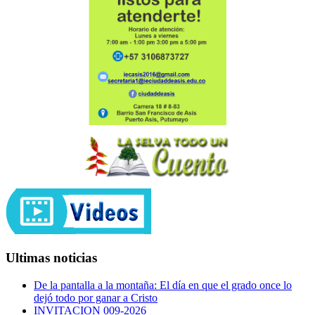
Ultimas noticias
De la pantalla a la montaña: El día en que el grado once lo
dejó todo por ganar a Cristo
INVITACION 009-2026