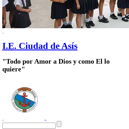
.
I.E. Ciudad de Asís
"Todo por Amor a Dios y como El lo
quiere"