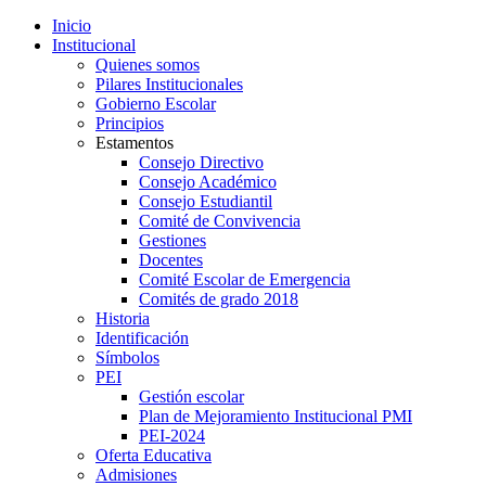
Inicio
Institucional
Quienes somos
Pilares Institucionales
Gobierno Escolar
Principios
Estamentos
Consejo Directivo
Consejo Académico
Consejo Estudiantil
Comité de Convivencia
Gestiones
Docentes
Comité Escolar de Emergencia
Comités de grado 2018
Historia
Identificación
Símbolos
PEI
Gestión escolar
Plan de Mejoramiento Institucional PMI
PEI-2024
Oferta Educativa
Admisiones