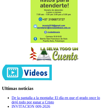
Ultimas noticias
De la pantalla a la montaña: El día en que el grado once lo
dejó todo por ganar a Cristo
INVITACION 009-2026