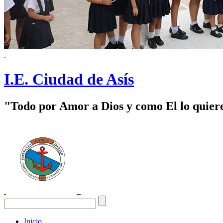
.
I.E. Ciudad de Asís
"Todo por Amor a Dios y como El lo quier
Inicio