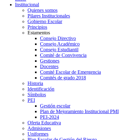
Institucional
Quienes somos
Pilares Institucionales
Gobierno Escolar
Principios
Estamentos
Consejo Directivo
Consejo Académico
Consejo Estudiantil
Comité de Convivencia
Gestiones
Docentes
Comité Escolar de Emergencia
Comités de grado 2018
Historia
Identificación
Símbolos
PEI
Gestión escolar
Plan de Mejoramiento Institucional PMI
PEI-2024
Oferta Educativa
Admisiones
Uniformes
Plan Escolar de Gestión del Riesgo