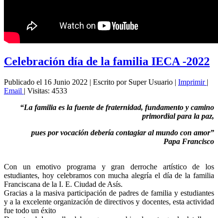
Celebración día de la familia IECA -2022
Publicado el 16 Junio 2022
|
Escrito por Super Usuario
|
Imprimir
|
Email
|
Visitas: 4533
“La familia es la fuente de fraternidad, fundamento y camino
primordial para la paz,
pues por vocación debería contagiar al mundo con amor”
Papa Francisco
Con un emotivo programa y gran derroche artístico de los
estudiantes, hoy celebramos con mucha alegría el día de la familia
Franciscana de la I. E. Ciudad de Asís.
Gracias a la masiva participación de padres de familia y estudiantes
y a la excelente organización de directivos y docentes, esta actividad
fue todo un éxito