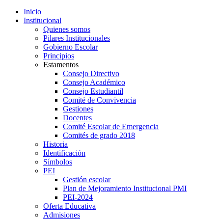
Inicio
Institucional
Quienes somos
Pilares Institucionales
Gobierno Escolar
Principios
Estamentos
Consejo Directivo
Consejo Académico
Consejo Estudiantil
Comité de Convivencia
Gestiones
Docentes
Comité Escolar de Emergencia
Comités de grado 2018
Historia
Identificación
Símbolos
PEI
Gestión escolar
Plan de Mejoramiento Institucional PMI
PEI-2024
Oferta Educativa
Admisiones