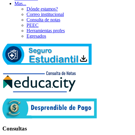
Mas...
Dónde estamos?
Correo institucional
Consulta de notas
PEEC
Herramientas profes
Egresados
Consultas