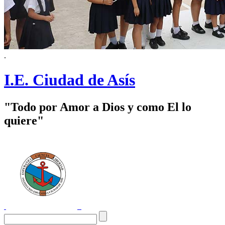
.
I.E. Ciudad de Asís
"Todo por Amor a Dios y como El lo
quiere"