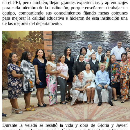
en el PEI, pero también, dejan grandes experiencias y aprendizajes
para cada miembro de la institución, porque enseñaron a trabajar en
equipo, compartiendo sus conocimientos fijando metas comunes
para mejorar la calidad educativa e hicieron de esta institución una
de las mejores del departamento.
Durante la velada se resaltó la vida y obra de Gloria y Javier,