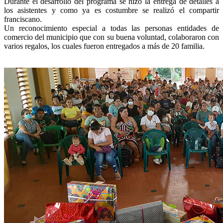
Durante el desarrollo del programa se hizo la entrega de detalles a
los asistentes y como ya es costumbre se realizó el compartir
franciscano.
Un reconocimiento especial a todas las personas entidades de
comercio del municipio que con su buena voluntad, colaboraron con
varios regalos, los cuales fueron entregados a más de 20 familia.