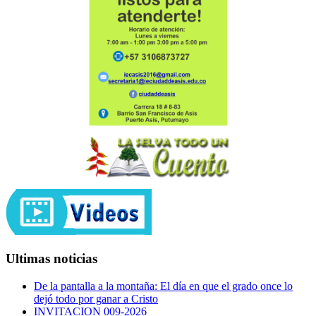
Ultimas noticias
De la pantalla a la montaña: El día en que el grado once lo
dejó todo por ganar a Cristo
INVITACION 009-2026