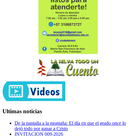
Ultimas noticias
De la pantalla a la montaña: El día en que el grado once lo
dejó todo por ganar a Cristo
INVITACION 009-2026