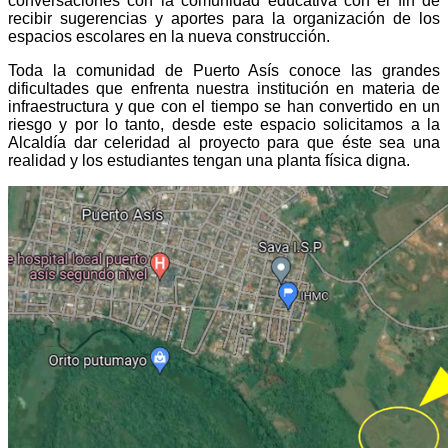
conversaciones con la comunidad educativa con el fin de
recibir sugerencias y aportes para la organización de los
espacios escolares en la nueva construcción.
Toda la comunidad de Puerto Asís conoce las grandes
dificultades que enfrenta nuestra institución en materia de
infraestructura y que con el tiempo se han convertido en un
riesgo y por lo tanto, desde este espacio solicitamos a la
Alcaldía dar celeridad al proyecto para que éste sea una
realidad y los estudiantes tengan una planta física digna.