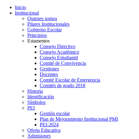
Inicio
Institucional
Quienes somos
Pilares Institucionales
Gobierno Escolar
Principios
Estamentos
Consejo Directivo
Consejo Académico
Consejo Estudiantil
Comité de Convivencia
Gestiones
Docentes
Comité Escolar de Emergencia
Comités de grado 2018
Historia
Identificación
Símbolos
PEI
Gestión escolar
Plan de Mejoramiento Institucional PMI
PEI-2024
Oferta Educativa
Admisiones