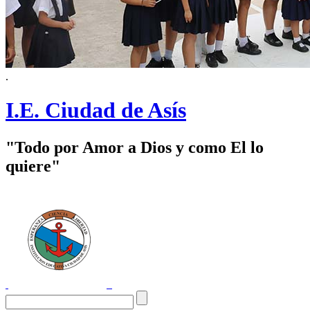
.
I.E. Ciudad de Asís
"Todo por Amor a Dios y como El lo
quiere"