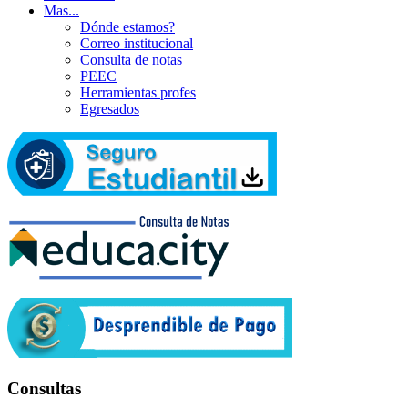
Mas...
Dónde estamos?
Correo institucional
Consulta de notas
PEEC
Herramientas profes
Egresados
Consultas